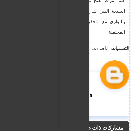
كما أمرت بفتح تحقيق تأديبي منفصل مع الضباط
السبعة الذين شاركوا في عملية المرافقة الفاشلة،
بالتوازي مع التحقيق الجنائي في المسؤولية الجنائية
المحتملة.
التسميات
حوادث
nooreddin
مشاركات ذات صلة