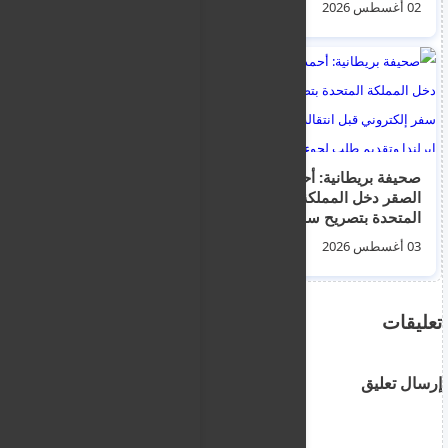
02 أغسطس 2026
04 أغسطس 2026
صحيفة بريطانية: أحمد
بالفيديو.. تصادم
الصقر دخل المملكة
مروحيتين خلال عمليات
المتحدة بتصريح سفر
إخماد الحرائق غربي
إلكتروني قبل انتقاله
أثينا
03 أغسطس 2026
03 أغسطس 2026
إلى إيرلندا وتقديم طلب
لجوء
تعليقات
إرسال تعليق