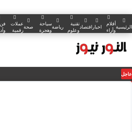
أقلام
تقنية
سياحة
عملات
فن
الرئيسية
اخبار
اقتصاد
رياضة
صحة
وأراء
وعلوم
وهجرة
رقمية
وآد
عاجل