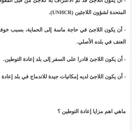
- أن يكون اللاجئ قد تم الاعتراف به كلاجئ من قبل المفوض
المتحدة لشؤون اللاجئين (UNHCR).
- أن يكون اللاجئ في حاجة ماسة إلى الحماية، بسبب خوفه
العنف في بلده الأصلي.
- أن يكون اللاجئ قادرا على السفر إلى بلد إعادة التوطين.
- أن يكون اللاجئ لديه إمكانيات جيدة للاندماج في بلد إعادة 
ماهي اهم مزايا إعادة التوطين ؟