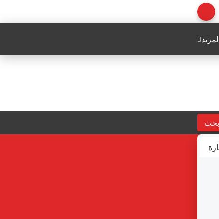
لمزيد
بحث
ارة