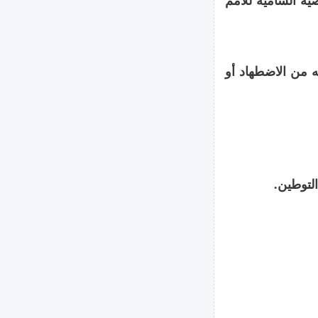
ية السامية للأمم
 من الاضطهاد أو
التوطين.