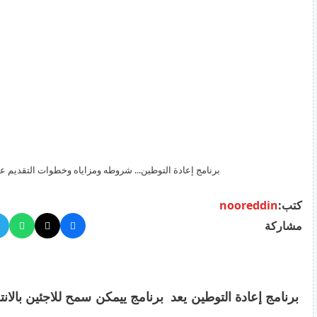
برنامج إعادة التوطين... شروطه ومزاياه وخطوات التقديم عل
كتب:
nooreddin
مشاركة
برنامج إعادة التوطين يعد برنامج ييمكن سمح للاجئين بالانت