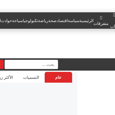
الرئيسية
سياسة
اقتصاد
صحة
رياضة
تكنولوجيا
سياحة
حوادث
ا
متفرقات
اب
عام
التسميات
الأكثر زي