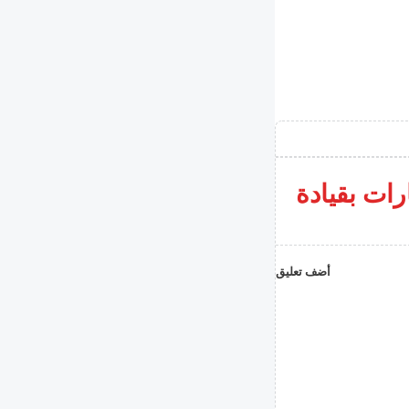
رات بقيادة
أضف تعليق