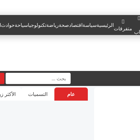
الرئيسية
سياسة
اقتصاد
صحة
رياضة
تكنولوجيا
سياحة
حوادث
ا
متفرقات
اب
عام
التسميات
الأكثر زي