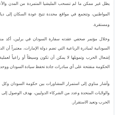
يظل غير ممكن ما لم تنسحب المليشيا المتمردة من المدن والأعي
المواطنين، وتتجمع في مواقع محددة تتيح عودة السكان إلى ديا
ومستقرة.
وخلال مؤتمر صحفي عقدته سفارة السودان في برلين، أكد من
السودانية لمبادرة الرباعية التي تضم دولة الإمارات، معتبراً أن ا
إشعال الحرب وتمويلها لا يمكن أن تكون وسيطاً أو راعياً لعملي
الحكومة منفتحة على أي مبادرات جادة تحفظ سيادة السودان ووحد
وأشار مناوي إلى استمرار المشاورات بين حكومة السودان وكل 
والولايات المتحدة وعدد من الشركاء الدوليين، بهدف الوصول إلى
الحرب وتعيد الاستقرار.