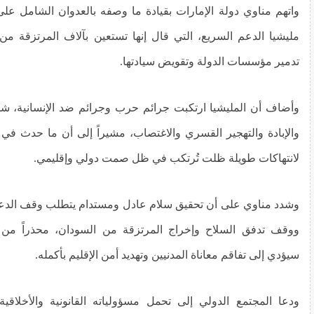
واتهم مناوي دولة الإمارات بقيادة ما وصفه بالعدوان الشامل عل
مليشيا الدعم السريع، التي قال إنها تستعين بآلاف المرتزقة م
تدمير مؤسسات الدولة وتقويض سيادتها.
وأضاف أن المليشيا ارتكبت جرائم حرب وجرائم ضد الإنسانية، ش
والإبادة والتهجير القسري والاغتصاب، مشيراً إلى أن ما حدث في ال
لانتهاكات طويلة ظلت تُرتكب في ظل صمت دولي وإقليمي.
وشدد مناوي على أن تحقيق سلام عادل ومستدام يتطلب وقف الدعم
ووقف تدفق السلاح وإخراج المرتزقة من السودان، محذراً من 
سيؤدي إلى تفاقم معاناة المدنيين وتهديد أمن الإقليم بأكمله.
ودعا المجتمع الدولي إلى تحمل مسؤولياته القانونية والأخلا