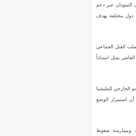
ى السودان عبر دعم
ن دول مختلفة بهدف
ملت القتل الجماعي
فاشر يمثل امتداداً
 الخارجي للمليشيا
أن استمرار الوضع
قية، وممارسة ضغوط