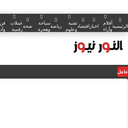
أقلام
تقنية
سياحة
عملات
فن
الرئيسية
اخبار
اقتصاد
رياضة
صحة
وأراء
وعلوم
وهجرة
رقمية
وآد
عاجل