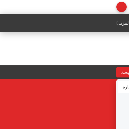
لمزيد
بحث
ارة