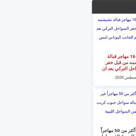
انقاذ 16 مهاجر قبالة
مه من قبل خفر
حل التركي بعد ان
الجانب اليوناني
إنقاذ أكثر من 50 مهاجراً