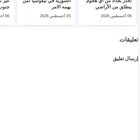
تحذر بغداد من أي هجوم
السورية في نيقوسيا لمن
غير ن
ينطلق من الأراضي
يهمه الامر
العراقية
السوا
06 أغسطس 2026
05 أغسطس 2026
06 أغسطس 2026
تعليقات
إرسال تعليق