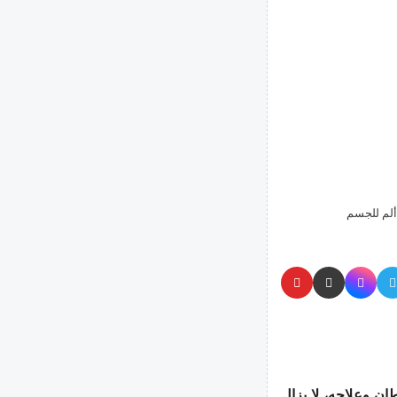
 ألم للجسم
ن وعلاجه، لا يزال