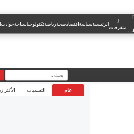
الرئيسية
سياسة
اقتصاد
صحة
رياضة
تكنولوجيا
سياحة
حوادث
ا
متفرقات
اب
عام
التسميات
الأكثر زي