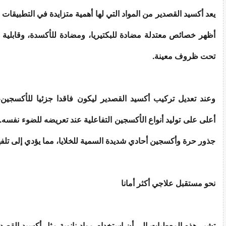
يعد أكسيد القصدير من المواد التي لها أهمية متزايدة في التطبيقات 
أظهر خصائص معتدلة مضادة للبكتيريا، ومضادة للأكسدة، وقابلية 
تحت ظروف معينة.
وعند تعديل تركيب أكسيد القصدير ليكون فاقدا جزئيا للأكسجين
أعلى على توليد أنواع الأكسجين التفاعلية عند تعريضه للضوء نفسه. 
جذور حرة وأكسجين أحادي شديدة السمية للخلايا، مما يؤدي إلى تلفها
نحو مستقبل علاجي أكثر أمانا
تشير هذه المعطيات إلى أن استخدام مواد نانوية مثل أكسيد القصدي