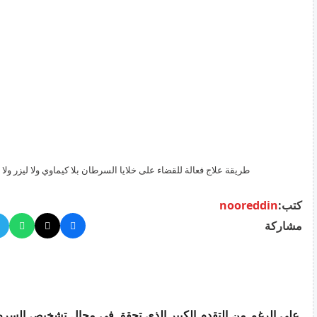
طريقة علاج فعالة للقضاء على خلايا السرطان بلا كيماوي ولا ليزر ولا
كتب:
nooreddin
مشاركة
على الرغم من التقدم الكبير الذي تحقق في مجال تشخيص السرطا