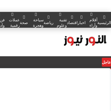
أقلام
تقنية
سياحة
عملات
فن
الرئيسية
اخبار
اقتصاد
رياضة
صحة
وأراء
وعلوم
وهجرة
رقمية
وآد
عاجل