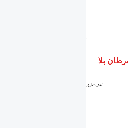
رطان بلا
أضف تعليق