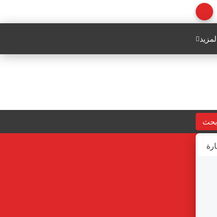
لمزيد
بحث
ارة