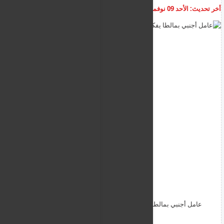
أخر تحديث:
الأحد 09 نوفمبر 2025
11:42:24 ص
أضف تعليق
عامل أجنبي بمالطا يفكر في الانتحار انتهى به الأمر مشرداً