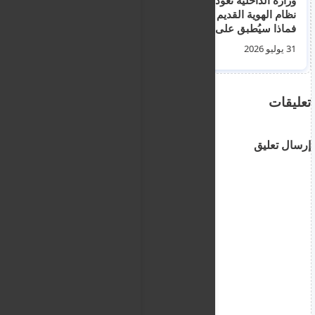
نظام الهوية القديم –
يورو من الاتحاد الأوروبي
فماذا سيُطبق على
لدعم إدارة الهجرة
أسماء الوالدين؟
31 يوليو 2026
26 يوليو 2026
تعليقات
إرسال تعليق