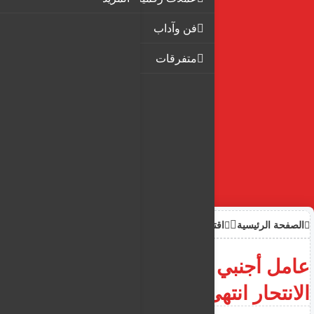
فن وآداب
متفرقات
الصفحة الرئيسية
اقتصاد
عامل أجنبي بمالطا يفكر في
الانتحار انتهى به الأمر مشرداً