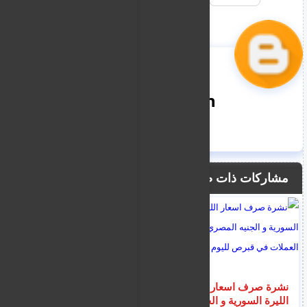
nooreddin
مشاركات ذات صلة
نشرة صرف اسعار
31 مليون يورو لاصلاح و
الليرة السورية و الجنيه
تطوير خدمات الرعاية