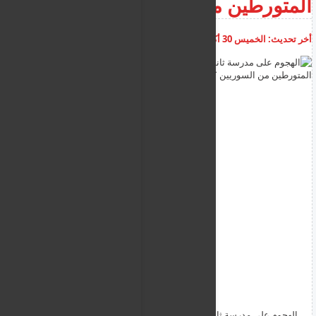
المتورطين من السوريين ؟
أخر تحديث:
الخميس 30 أكتوبر 2025
08:50:21 م
أضف تعليق
الهجوم على مدرسة ثانوية.. ما هو رد الحكومة على احتمال ترحيل