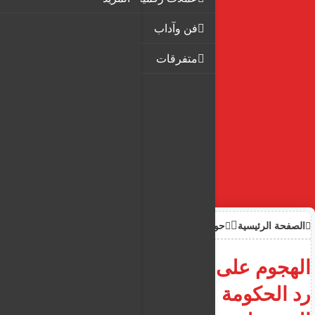
فن وآداب
متفرقات
الصفحة الرئيسية
حوادث
الهجوم على مدرسة ثانوية.. ما هو
رد الحكومة على احتمال ترحيل