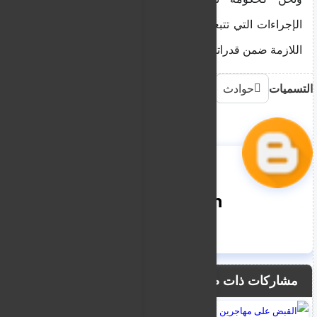
الإجراءات التي تتبعها الشرطة واتخاذ كافة الإجراءات
اللازمة ضمن قدراتنا".
التسميات
حوادث
nooreddin
مشاركات ذات صلة