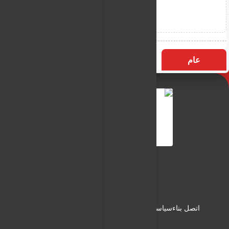
عام
التسميات
الأكثر زيارة
النـور نيوز
شبكة النـور الاعلامية
اتصل بناء
سياسة الاستخدام
سياسة الخصوصية
من نحن