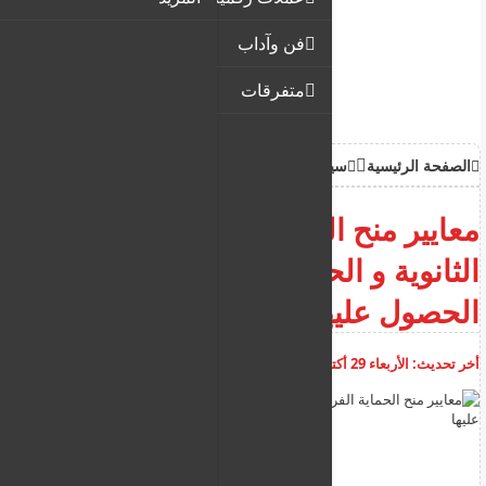
فن وآداب
متفرقات
الصفحة الرئيسية
سياحة وهجرة
معايير منح الحماية الفرعية أو
الثانوية و الحقوق المترتبة من
الحصول عليها
أخر تحديث:
الأربعاء 29 أكتوبر 2025
03:20:29 م
أضف تعليق