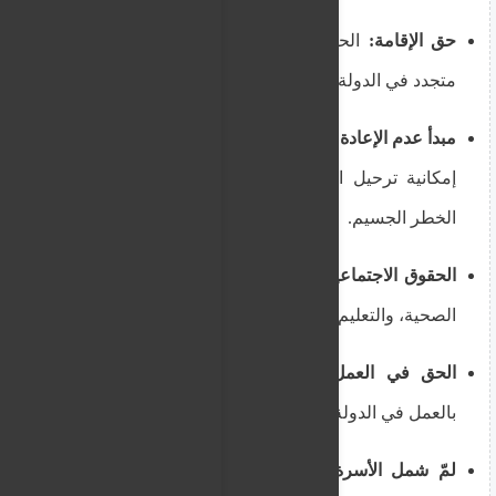
حق الإقامة:
الحصول على تصريح إقامة مؤقت أو
متجدد في الدولة المضيفة.
مبدأ عدم الإعادة القسرية (Non-Refoulement):
عدم
إمكانية ترحيل الشخص إلى البلد الذي يواجه فيه
الخطر الجسيم.
الحقوق الاجتماعية:
الحق في الحصول على الرعاية
الصحية، والتعليم، والمساعدة الاجتماعية.
الحق في العمل:
يُسمح لحامل الحماية الفرعية
بالعمل في الدولة المضيفة، على غرار اللاجئ.
لمّ شمل الأسرة:
حق في لم شمل أفراد أسرته