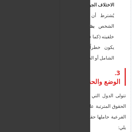
الاختلاف الجوهري:
في الحماية الفرعية، لا
يُشترط أن يكون الخطر موجهاً ضد
الشخص
بشكل فردي ومحدد
بسبب
خلفيته (كما في حالة اللاجئ)، بل يمكن أن
يكون خطراً عاماً بسبب حالة العنف
الشامل أو الحرب في بلده.
3.
الوضع والحقوق المترتبة عليها
تتولى الدول التي تمنح هذا النوع من الحماية تحديد
الحقوق المترتبة عليها، ولكن بشكل عام، تمنح الحماية
الفرعية حاملها حقوقاً أساسية ومهمة، تشمل عادةً ما
يلي: