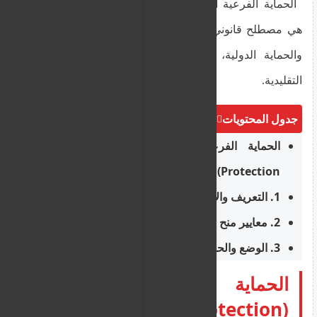
الحماية الفرعية أو الثانوية (
Subsidiary Protection
)
هي مصطلح قانوني دولي مهم ضمن منظومة اللجوء
والحماية الدولية، وهي تختلف عن صفة "اللاجئ"
التقليدية.
جدول المحتويات
الحماية الفرعية أو الثانوية (Subsidiary
Protection)
1. التعريف والأساس القانوني
2. معايير منح الحماية الفرعية
3. الوضع والحقوق المترتبة عليها
الحماية الفرعية أو الثانوية
(Subsidiary Protection)