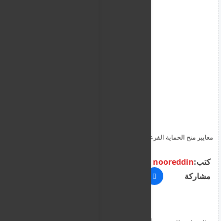
معايير منح الحماية الفرعية أو الثانوية و الحقوق المترتبة من الحصول
عليها
كتب:
nooreddin
مشاركة