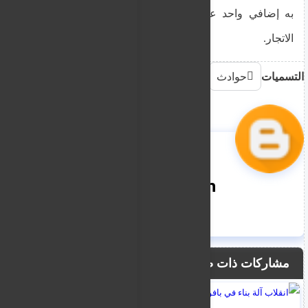
به إضافي واحد على الأقل يعتقد أنه مرتبط بعملية
الاتجار.
التسميات
حوادث
nooreddin
مشاركات ذات صلة