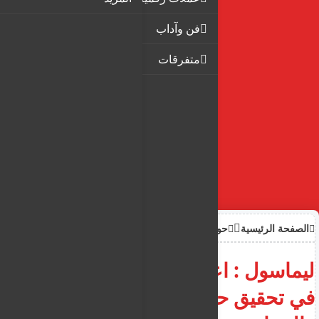
فن وآداب
متفرقات
الصفحة الرئيسية
حوادث
ليماسول : اعتقال مشتبهً اجنبي
في تحقيق حول الاتجار بالبشر