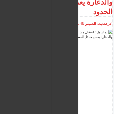
والدعارة يعمل كناقل للضحايا عبر
الحدود
أخر تحديث:
الخميس 13 مارس 2025
10:03:01 ص
أضف تعليق