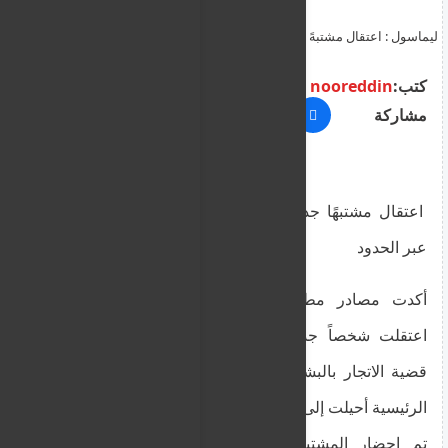
ليماسول : اعتقال مشتبهً اجنبي في تحقيق حول الاتجار بالبشر والدعارة
يعمل كناقل للضحايا عبر الحدود
كتب:
nooreddin
مشاركة
اعتقال مشتبهًا جديدًا في تحقيق حول الاتجار بالبشر
عبر الحدود
أكدت مصادر مطلعة على التحقيق أن السلطات
اعتقلت شخصاً جديداً في إطار تحقيق مستمر في
قضية الاتجار بالبشر والدعارة ، في حين أن القضية
الرئيسية أحيلت إلى المحكمة الجنائية.
تم إحضار المشتبه به البالغ من العمر 49 عامًا