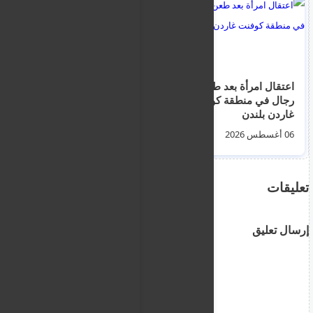
اعتقال امرأة بعد طعن 4
بالفيديو.. تصادم
رجال في منطقة كوفنت
مروحيتين خلال عمليات
غاردن بلندن
إخماد الحرائق غربي
أثينا
06 أغسطس 2026
03 أغسطس 2026
تعليقات
إرسال تعليق