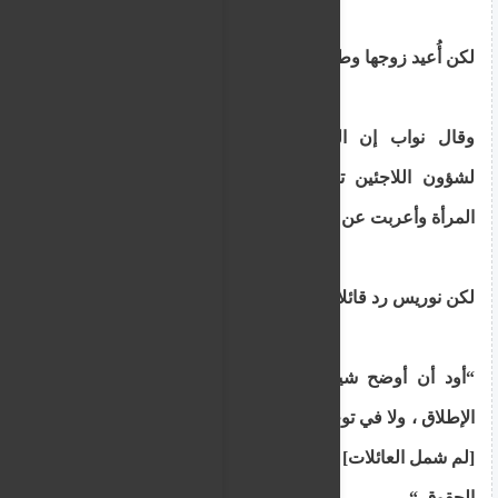
لكن أُعيد زوجها وطفليها على متن القارب إلى لبنان.
وقال نواب إن المفوضية السامية للأمم المتحدة
لشؤون اللاجئين تحققت منذ ذلك الحين من رواية
المرأة وأعربت عن قلقها بشأن تفكك الأسرة.
لكن نوريس رد قائلا إن لم شمل الأسرة ليس إلزاميا.
“أود أن أوضح شيئًا – لا يوجد في أي تشريع على
الإطلاق ، ولا في توجيهات الاتحاد الأوروبي ، هذا الالتزام
[لم شمل العائلات] أو الحكم. لا يتمتع طالبو اللجوء بهذه
الحقوق “.