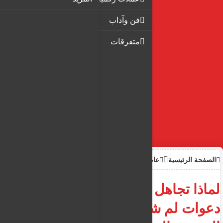
فن وآداب
متفرقات
الصفحة الرئيسية
عام
لماذا تجاهل وزير الداخلية الاسبق
دعوات لم شمل طالبة اللجوء