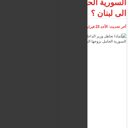
السورية الحامل بزوجها المبعد
الى لبنان ؟
أخر تحديث:
الأحد 23 فبراير 2025
03:43:21 م
أضف تعليق