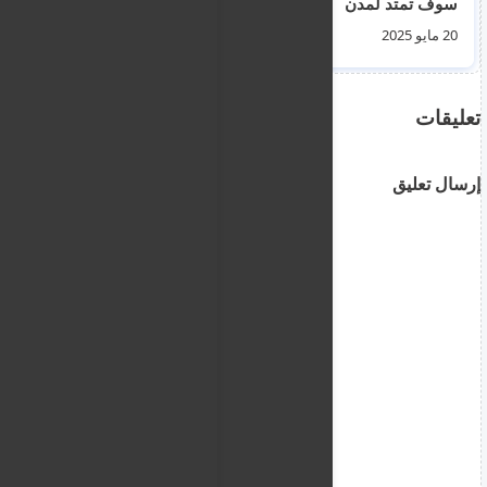
سوف تمتد لمدن
يشعرون بضغط مستمر
قبرصية اخرى
20 مايو 2025
10 أكتوبر 2025
تعليقات
إرسال تعليق