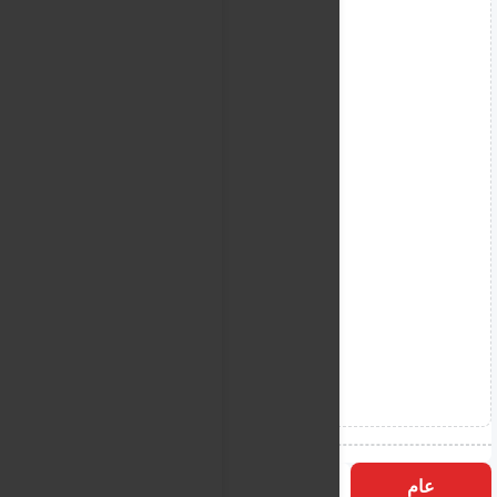
عام
التسميات
الأكثر زيارة