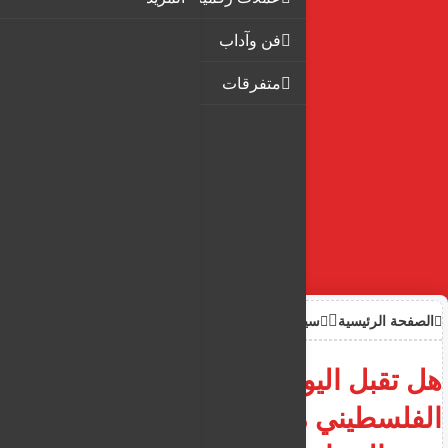
فن وآداب
متفرقات
الصفحة الرئيسية
سياحة وهجرة
هل تقبل اليونان و قبرص
الفلسطيني من غزة كلاجئ و هل