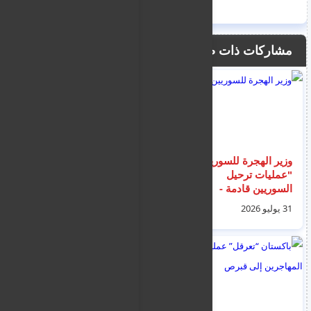
مشاركات ذات صلة
وزير الهجرة للسوريين :
تسريع إجراءات التقاضي
"عمليات ترحيل
والبت في طعون اللجوء
السوريين قادمة -
المرفوضة
استغلوا خطة العودة"
31 يوليو 2026
25 يوليو 2026