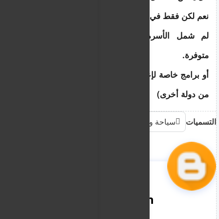
نعم لكن فقط في حالات محدودة جدا مثل:
لم شمل الأسرة إذا كانت الشروط القانونية 
متوفرة.
أو برامج خاصة لإعادة التوطين (نادرة وتكون بقرار 
من دولة أخرى)
التسميات
سياحة وهجرة
nooreddin