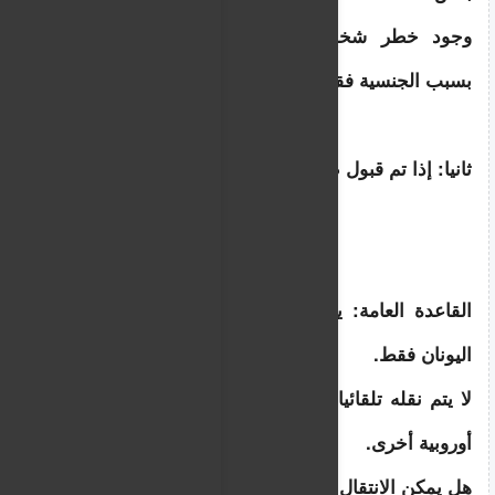
وجود خطر شخصي، لكن ليس بشكل تلقائي 
بسبب الجنسية فقط.
ثانيا: إذا تم قبول طلب اللجوء في اليونان
القاعدة العامة: يحصل على إقامة وحماية داخل 
اليونان فقط.
لا يتم نقله تلقائيا إلى المانيا أو بلجيكا أو أي دولة 
أوروبية أخرى.
هل يمكن الانتقال لدولة أخرى؟