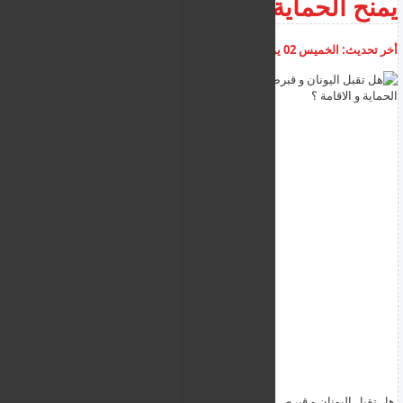
يمنح الحماية و الاقامة ؟
أخر تحديث:
الخميس 02 يوليو 2026
06:18:37 م
أضف تعليق
هل تقبل اليونان و قبرص الفلسطيني من غزة كلاجئ و هل يمنح الحماية