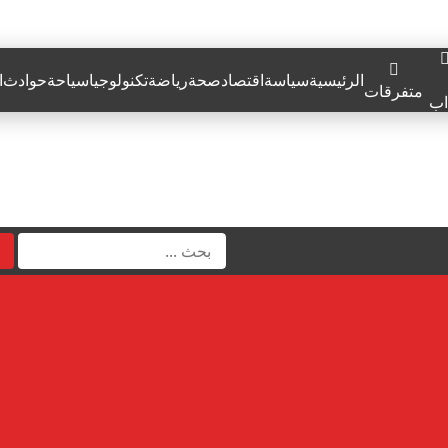
الرئيسية
سياسة
اقتصاد
صحة
رياضة
تكنولوجيا
سياحة
حوادث
ا
متفرقات
اب