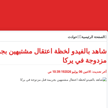
الصفحة الرئيسية
حوادث
شاهد بالفيدو لخظة اعتقال مشتبهين بجر
مزدوجة في يركا
أخر تحديث:
الاثنين 06 يوليو 2026
10:39:19 ص