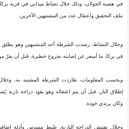
في هضبة الجولان، وذلك خلال نشاط ميداني في قرية يركا
ملف التحقيق واعتقال عدد من المشتبهين الآخرين.
وخلال النشاط، رصدت الشرطة أحد المشتبهين وهو يطلق ا
في يركا، ما أسفر عن إصابته بجروح خطيرة، قبل أن يفرّ من
وبحسب المعلومات، طاردت الشرطة المشتبه به، وخلال
إطلاق النار، قبل أن يتم اعتقاله وهو يقود دراجة نارية يُش
وكان يرتدي خوذة.
وخلال تفتيش الدراجة النارية، ضُبط مسدس وأدلة إضافية