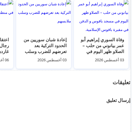
وفاة السوري إبراهيم أبو
إعادة شبان سوريين من
عمر بيانوني من حلب –
الحدود التركية بعد
رجال
الصلاو ظهر اليوم في
تعرضهم للضرب وسلب
غاردن
مسجد بافوس و الدفن
ملابسهم
03 أغسطس 2026
03 أغسطس 2026
06 أغسطس 2026
في مقبرة بافوس
الإسلامية.
تعليقات
إرسال تعليق