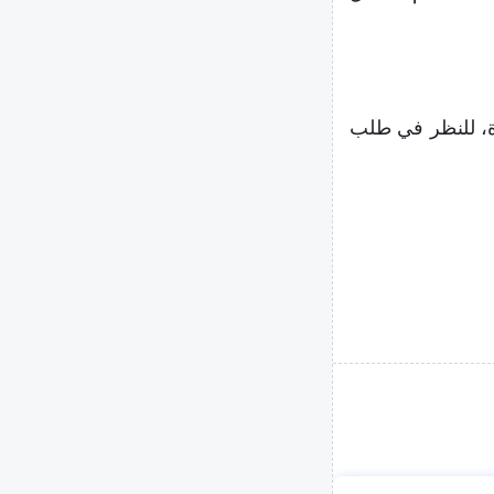
ة، للنظر في طلب