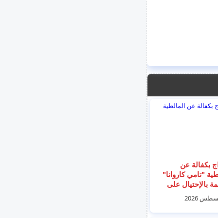
اج بكفالة عن
طية "تامي كاروانا"
همة بالإحتيال على
20 شخص بمبلغ مليون