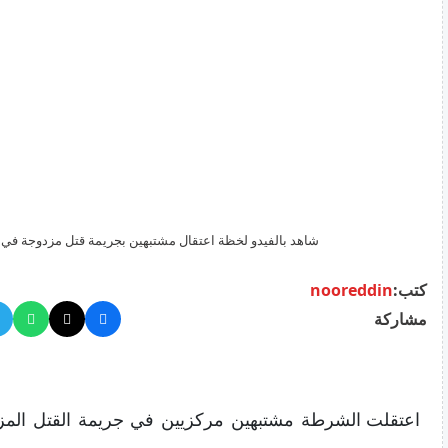
شاهد بالفيدو لخظة اعتقال مشتبهين بجريمة قتل مزدوجة في ي
كتب:
nooreddin
مشاركة
اعتقلت الشرطة مشتبهين مركزيين في جريمة القتل المز