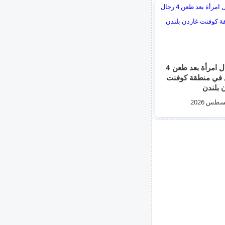
اعتقال امرأة بعد طعن 4
 في منطقة كوفنت
 بلندن