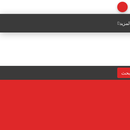
لمزيد
بحث