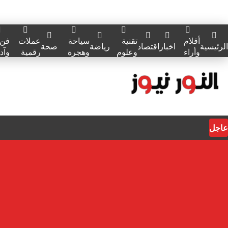
أقلام
تقنية
سياحة
عملات
فن
الرئيسية
اخبار
اقتصاد
رياضة
صحة
وأراء
وعلوم
وهجرة
رقمية
وآد
عاجل