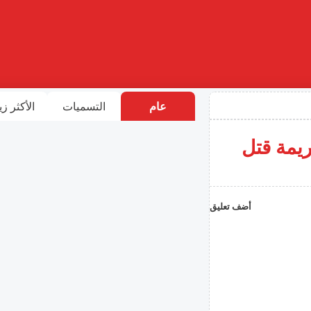
عام
التسميات
الأكثر زي
يمة قتل
أضف تعليق