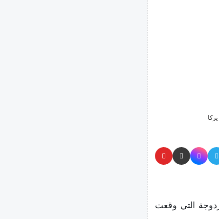
ركا
دوجة التي وقعت