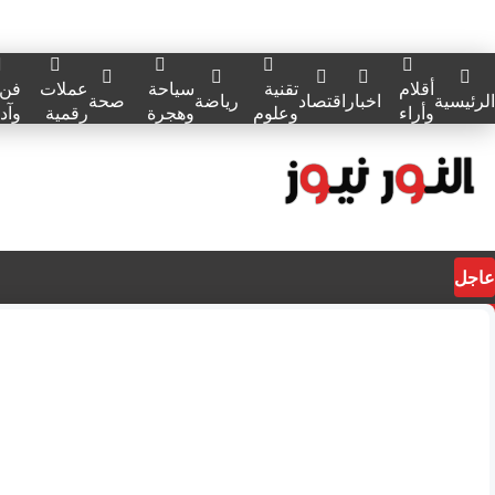
أقلام
تقنية
سياحة
عملات
فن
الرئيسية
اخبار
اقتصاد
رياضة
صحة
وأراء
وعلوم
وهجرة
رقمية
وآد
عاجل