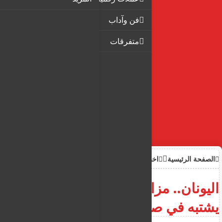
فن وآداب
متفرقات
الصفحة الرئيسية
اخبار
اليونان.. مزاعم بكشف خلية
يشتبه في صلتها بحركة "حماس"