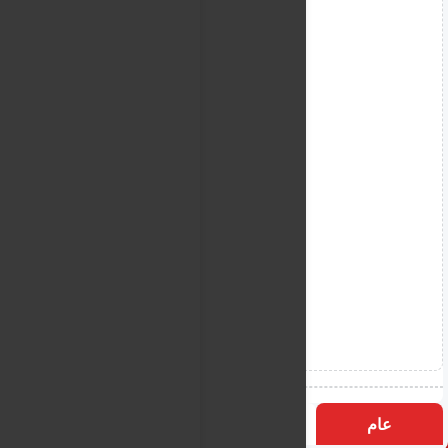
عام
التسميات
الأكثر زيارة