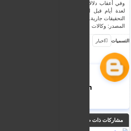
وفي أعقاب دلالات على الانتماء المحتمل لحركة حماس، 
لعدة أيام قبل اعتقاله. ومن المقرر أن يمثل الآن أمام
التحقيقات جارية.
المصدر: وكالات
التسميات
اخبار
nooreddin
مشاركات ذات صلة