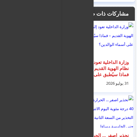
مشاركات ذات صلة
وزارة الداخلية تعود إلى
زيادة أسعار تذاكر
نظام الهوية القديم –
الحافلات في قبرص من
فماذا سيُطبق على
60 سنتاً إلى 70 سنتاً.
أسماء الوالدين؟
ستدخل حيز التنفيذ
31 يوليو 2026
02 أغسطس 2026
اعتباراً من الغد 3
أغسطس
نحذير اصفر ... الحرارة
قفزة جديدة.. سعر