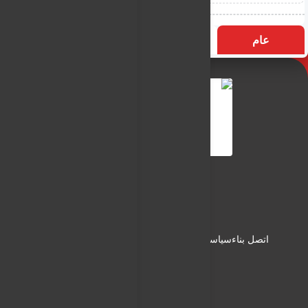
عام
التسميات
الأكثر زيارة
النـور نيوز
شبكة النـور الاعلامية
اتصل بناء
سياسة الاستخدام
سياسة الخصوصية
من نحن