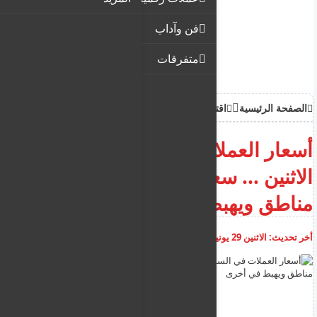
فن وآداب
متفرقات
الصفحة الرئيسية
اقتصاد
أسعار العملات في السودان اليوم
الاثنين … سعر الدولار يرتفع في
مناطق ويهبط في أخرى
أخر تحديث:
الاثنين 29 يونيو 2026
06:13:28 م
أضف تعليق