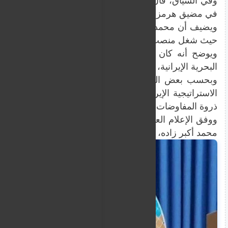
وفي السياق، قال الإعلام العبري إن محمد أكبر زاده هو "الع
في مضيق هرمز.
ويضيف أن محمد أكبر زاده كان ضابطا رفيع المستوى في الب
حيث شغل منصب نائب الشؤون السياسية والمتحدث باسم الج
ويوضح أنه كان كثيرا ما يتحدث علنا عن قضايا تتعلق ب
البحرية الإيرانية، وعلاقات طهران مع الولايات المتحدة وإسرا
وبحسب بعض التقارير، كان أكبر زاده العقل المدبر وراء ا
الاستراتيجية الإيرانية المتعلقة بقضية مضيق هرمز خلال ا
ذروة المفاوضات.
ووفق الإعلام العبري، فرض الاتحاد الأوروبي في وقت سا
محمد أكبر زاده، مدعيا ​​أنه أيد إجراءات لتقييد حرية الملا