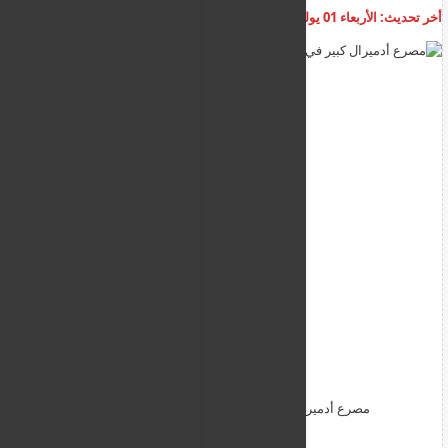
أخر تحديث:
الأربعاء 01 يوليو 2026
06:24:56 ص
أضف تعليق
مصرع أدميرال كبير في بحرية الحرس الثوري