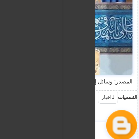
المصدر: وسائل إعلام
التسميات
اخبار