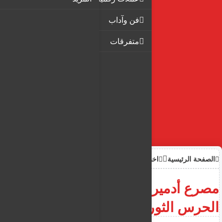
فن وآداب
متفرقات
الصفحة الرئيسية
اخبار
مصرع أدميرال كبير في بحرية
الحرس الثوري