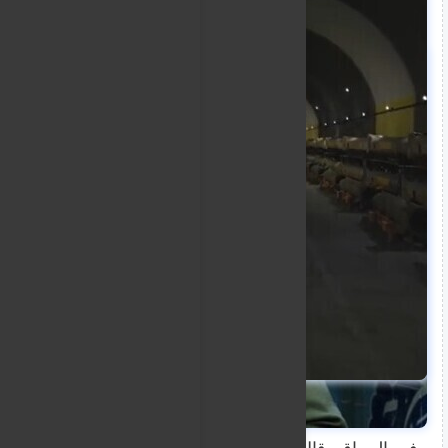
وبينت أن الجهات المختصة باشرت التحقيق في ملابسات ال
عن تفاصيل إضافية حتى الآن.