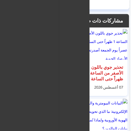
مشاركات ذات صلة
تحذير جوي باللون
الشرطة اليونانية تعتقل
الأصفر من الساعة 1
عمدة بلدة ستيليس ال
ظهراً حتى الساعة 3
ساحلية على خلفية
عصراً يوم الجمعة
حريق غابات ضخم
07 أغسطس 2026
08 أغسطس 2026
أصدرته إدارة الأرصاد
الجوية