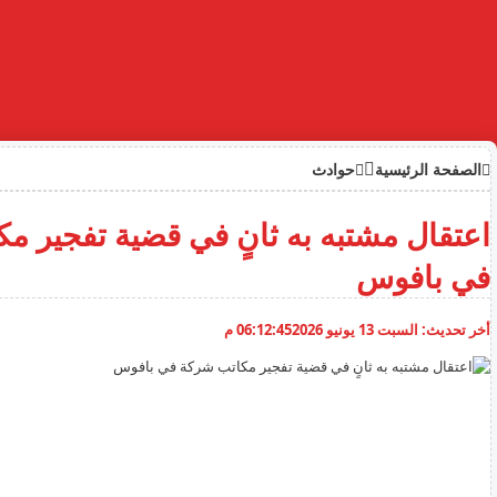
الصفحة الرئيسية
حوادث
اعتقال مشتبه به ثانٍ في قضية تفجير م
في بافوس
أخر تحديث:
السبت 13 يونيو 2026
06:12:45 م