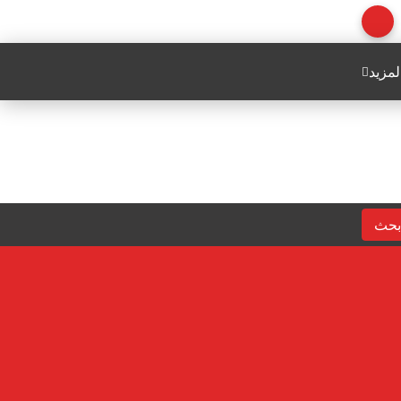
لمزيد
بحث