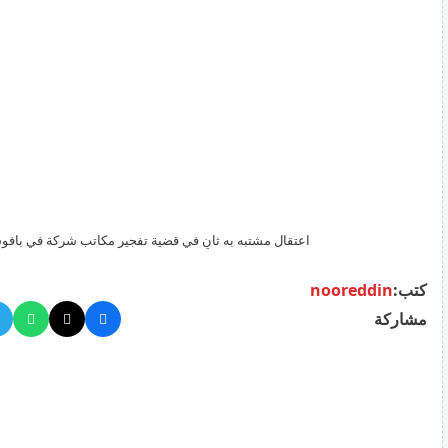
اعتقال مشتبه به ثانٍ في قضية تفجير مكاتب شركة في باف
كتب:
nooreddin
مشاركة