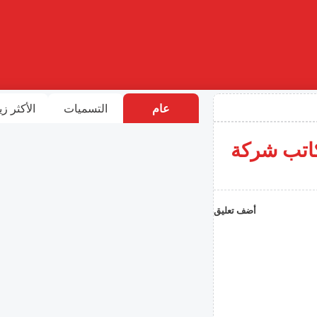
عام
التسميات
الأكثر زي
كاتب شركة
أضف تعليق