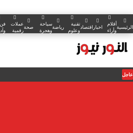
أقلام
تقنية
سياحة
عملات
فن
الرئيسية
اخبار
اقتصاد
رياضة
صحة
وأراء
وعلوم
وهجرة
رقمية
وآد
عاجل