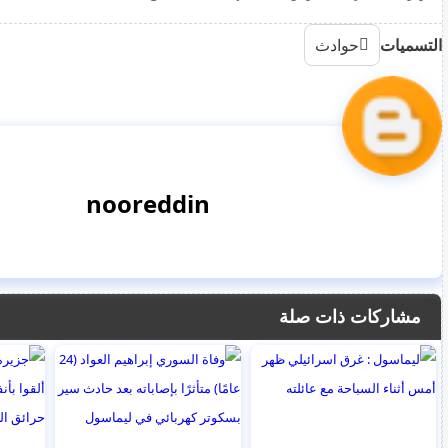
التسميات
حوادث
nooreddin
مشاركات ذات صلة