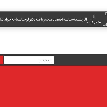
الرئيسية
سياسة
اقتصاد
صحة
رياضة
تكنولوجيا
سياحة
حوادث
ا
متفرقات
اب