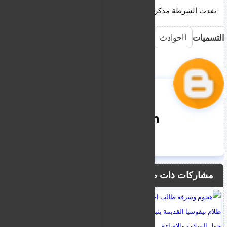
نفذت الشرطة مذكرة توقيف صادرة بحقه من المحكمة. 
التسميات
حوادث
nooreddin
مشاركات ذات صلة