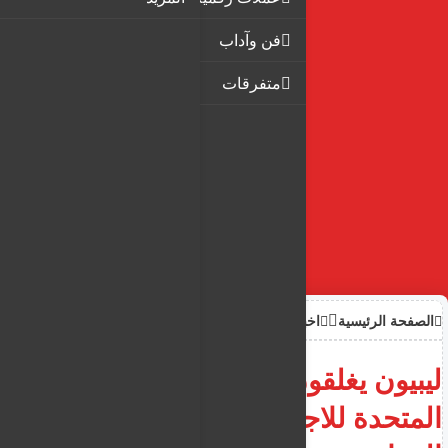
فن وآداب
متفرقات
الصفحة الرئيسية
اخبار
ليبيون يغلقون مكتب الأمم
المتحدة للاجئين احتجاجا على