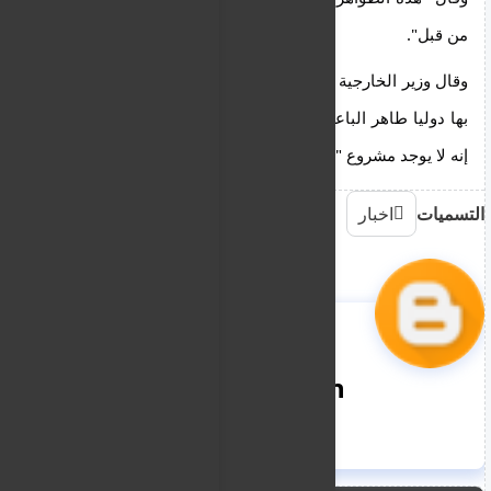
من قبل".
وقال وزير الخارجية المكلف في الحكومة الليبية المعترف 
بها دوليا طاهر الباعور في مقابلة تلفزيونية أمس الأربعاء 
إنه لا يوجد مشروع "لتوطين المهاجرين في ليبيا".
التسميات
اخبار
nooreddin