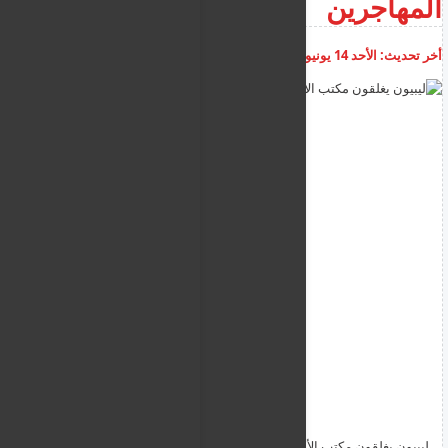
المهاجرين
أخر تحديث:
الأحد 14 يونيو 2026
08:20:46 ص
أضف تعليق
ليبيون يغلقون مكتب الأمم المتحدة للاجئين احتجاجا على المهاجرين