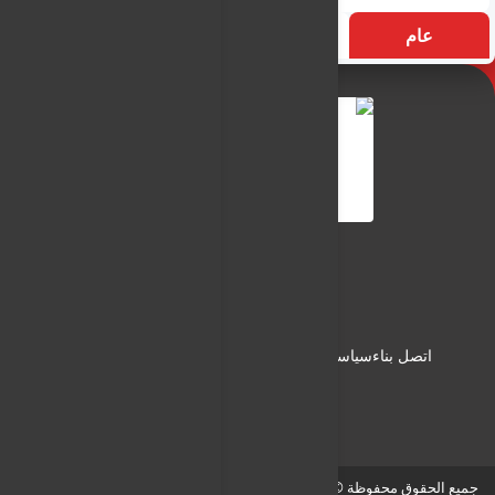
عام
التسميات
الأكثر زيارة
النـور نيوز
شبكة النـور الاعلامية
اتصل بناء
سياسة الاستخدام
سياسة الخصوصية
من نحن
جميع الحقوق محفوظة © لـ