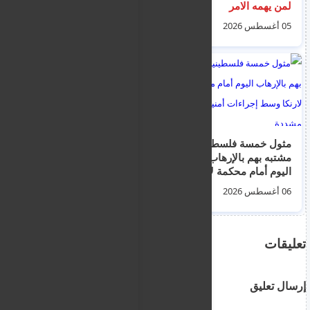
لمن يهمه الامر
اب 2026
05 أغسطس 2026
03 أغسطس 2026
مثول خمسة فلسطينين
صحيفة بريطانية: أحمد
مشتبه بهم بالإرهاب
الصقر دخل المملكة
اليوم أمام محكمة لارنكا
المتحدة بتصريح سفر
وسط إجراءات أمنية
إلكتروني قبل انتقاله
06 أغسطس 2026
03 أغسطس 2026
مشددة
إلى إيرلندا وتقديم طلب
لجوء
تعليقات
إرسال تعليق