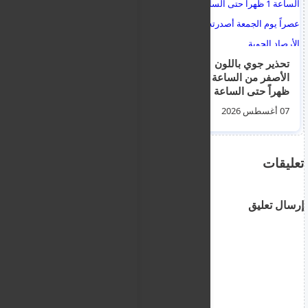
تحذير جوي باللون
البيانات البيومترية
الأصفر من الساعة 1
والشريحة الإلكترونية: ما
ظهراً حتى الساعة 3
الذي تحويه بطاقات
عصراً يوم الجمعة
الهوية الأوروبية ولماذا
07 أغسطس 2026
07 أغسطس 2026
أصدرته إدارة الأرصاد
تُستثنى بيانات الوالدين؟
الجوية
تعليقات
إرسال تعليق