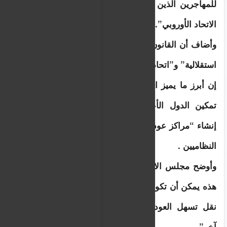
للمهاجرين الذين ليس لديهم الحق في البقاء في 
الاتحاد الأوروبي”.
وأضاف أن القانون الجديد سينص على “اتحاد أكثر 
استقلالية” و”اتحاد أكثر أماناً”.
إن أبرز ما يميز التشريع الجديد هو أنه سيتم الآن 
تمكين الدول الأعضاء في الاتحاد الأوروبي من 
إنشاء “مراكز عودة” في دول ثالثة للمهاجرين غير 
النظاميين .
وأوضح مجلس الاتحاد الأوروبي أن “مراكز العودة 
هذه يمكن أن تكون بمثابة الوجهة النهائية أو مراكز 
نقل تسهل العودة إلى بلد المنشأ أو بلد ثالث 
آخر”.