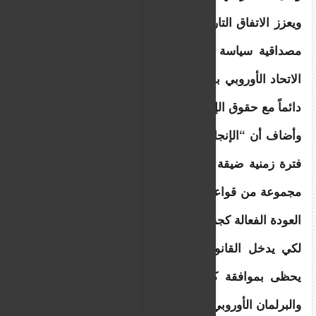
ويعزز الاتفاق التاريخي الذي تم التوصل إليه اليوم 
مصداقية سياسة الهجرة للاتحاد الأوروبي وميثاق 
الاتحاد الأوروبي بشأن الهجرة واللجوء، بما يتوافق 
دائماً مع حقوق الإنسان”.
وأضاف أن “الإنجاز السريع لهذا الملف في غضون 
فترة زمنية ضيقة يعكس التزام المؤسسات بوضع 
مجموعة من قواعد الاتحاد الأوروبي بشأن عمليات 
العودة الفعالة كجزء من نظام هجرة شامل”.
لكي يدخل القانون الجديد حيز التنفيذ، يجب أن 
يحظى بموافقة كل من مجلس الاتحاد الأوروبي 
والبرلمان الأوروبي.