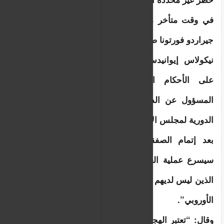
في وقت متأخر من ليلة الاثنين، التقط الصحفي 
جيراردو فورتونا صورة لنائب وزير الهجرة القبرصي 
نيكولاس إيوانيدس في وسط مجموعة تتفاوض 
على الأحكام النهائية للاتفاق بصفته الوزير 
المسؤول عن الدولة العضو التي تتولى الرئاسة 
الدورية لمجلس الاتحاد الأوروبي.
بعد إتمام الصفقة، قال إن القانون الجديد ” 
سيسرع عملية العودة ويزيد من عودة الأشخاص 
الذين ليس لديهم حق قانوني في البقاء في الاتحاد 
الأوروبي”.
وقال: “تعتبر الهجرة أولوية قصوى لرئاسة قبرص، 