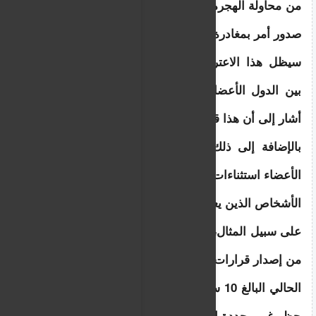
من محاولة الهجرة إلى دولة عضو ثانية أو ثالثة بعد 
صدور أمر بمغادرة دولتهم الأولى.
سيظل هذا الاعتراف المتبادل في البداية طوعياً 
بين الدول الأعضاء، على الرغم من أن المجلس 
أشار إلى أن هذا قد يتغير في المستقبل .
بالإضافة إلى ذلك، سيمنح القانون الجديد الدول 
الأعضاء استثناءات من بعض اللوائح المتعلقة بطرد 
الأشخاص الذين يعتبرون خطراً أمنياً.
على سبيل المثال، سيتم الآن تمكين الدول الأعضاء 
من إصدار قرارات حظر دخول تتجاوز الحد الأقصى 
الحالي البالغ 10 سنوات ، بل وحتى إصدار قرارات 
حظر غير محددة المدة لبعض الأفراد.