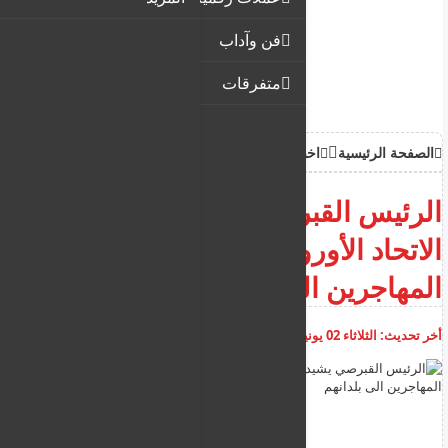
فن وآداب
متفرقات
الصفحة الرئيسية
اخبار
الرئيس القبرصي يشيد باتفاقية
الاتحاد الأوروبي الجديدة لاعادة
المهاجرين الى بلدانهم
أخر تحديث:
الثلاثاء 02 يونيو 2026
06:31:44 م
أضف تعليق