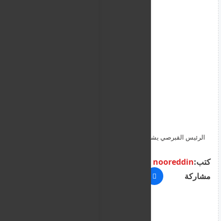
الرئيس القبرصي يشيد باتفاقية الاتحاد الأوروبي الجديدة لاعادة
المهاجرين الى بلدانهم
كتب:
nooreddin
مشاركة