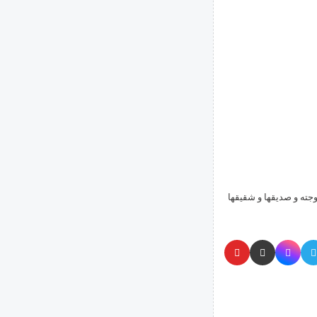
جته و صديقها و شقيقها