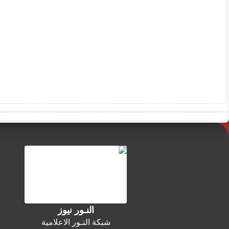
النـور نيوز
شبكة النـور الاعلامية