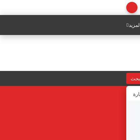
لمزيد
بحث
ارة