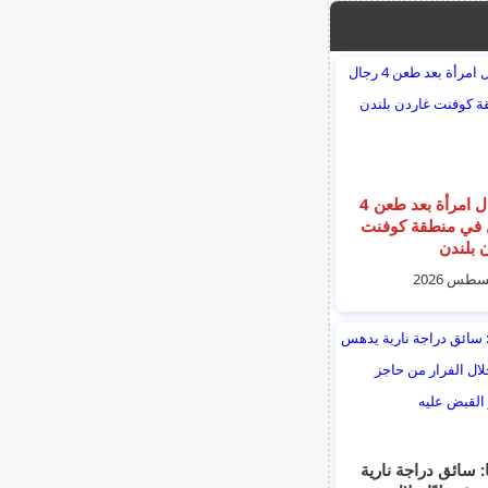
اعتقال امرأة بعد طعن 4
 في منطقة كوفنت
 بلندن
ا: سائق دراجة نارية