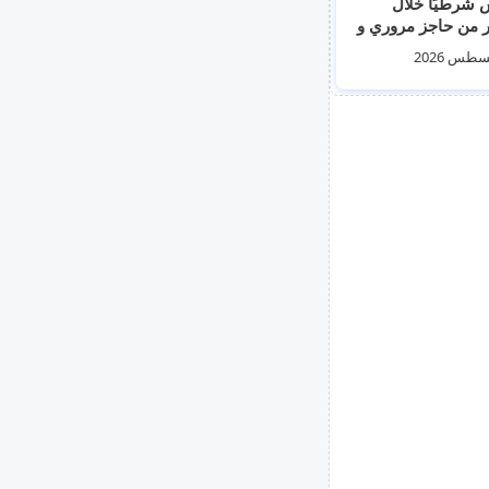
شرطيًا خلال
ر من حاجز مروري و
 عليه