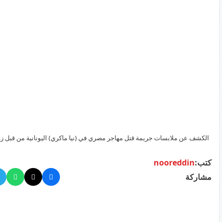
الكشف عن ملابسات جريمة قتل مهاجر مصري في (نيا ماكري) اليونانية من قبل زو
كتب:
nooreddin
مشاركة