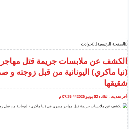
الصفحة الرئيسية
حوادث
الكشف عن ملابسات جريمة قتل مهاجر
(نيا ماكري) اليونانية من قبل زوجته و صد
شقيقها
أخر تحديث:
الثلاثاء 02 يونيو 2026
07:29:44 م