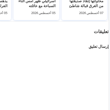
محاولتها إنقاذ صديقتها
اسرائيلي ظهر أمس أثناء
يدهس 
من الغرق قبالة شاطئ
السباحة مع عائلته
الفرا
ماليا في اليونان
القبض
07 أغسطس 2026
05 أغسطس 2026
05 أغسطس 2026
تعليقات
إرسال تعليق