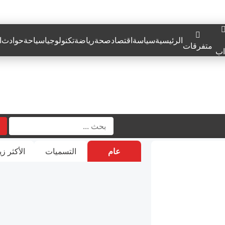
الرئيسية
سياسة
اقتصاد
صحة
رياضة
تكنولوجيا
سياحة
حوادث
ا
متفرقات
اب
عام
التسميات
الأكثر زي