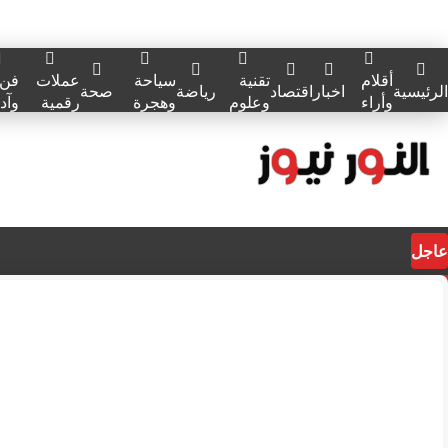
أقلام
تقنية
سياحة
عملات
فن
الرئيسية
اخبار
اقتصاد
رياضة
صحة
وأراء
وعلوم
وهجرة
رقمية
وآد
عاجل