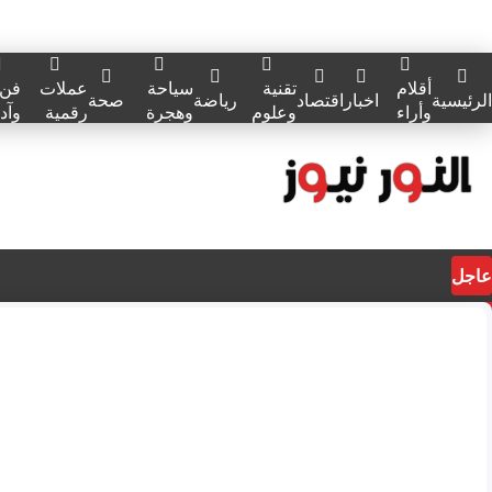
أقلام
تقنية
سياحة
عملات
فن
الرئيسية
اخبار
اقتصاد
رياضة
صحة
وأراء
وعلوم
وهجرة
رقمية
وآد
عاجل