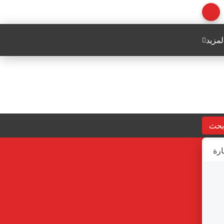
لمزيد
بحث
ارة