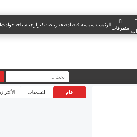
الرئيسية
سياسة
اقتصاد
صحة
رياضة
تكنولوجيا
سياحة
حوادث
ا
متفرقات
اب
عام
التسميات
الأكثر زي