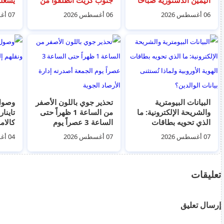
في القصر الرئاسي عقب
السواحل الليبية
أحد ال
06 أغسطس 2026
06 أغسطس 2026
07 أغسطس 2026
التعديل الوزاري الأخير.
إلى ت
البيانات البيومترية
تحذير جوي باللون الأصفر
والشريحة الإلكترونية: ما
من الساعة 1 ظهراً حتى
تاينار
الذي تحويه بطاقات
الساعة 3 عصراً يوم
كالاما
الهوية الأوروبية ولماذا
الجمعة أصدرته إدارة
07 أغسطس 2026
07 أغسطس 2026
04 أغسطس 2026
تُستثنى بيانات الوالدين؟
الأرصاد الجوية
تعليقات
إرسال تعليق