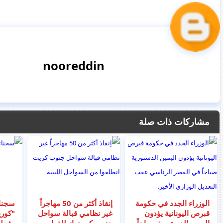
nooreddin
مشاركات ذات صلة
الوزراء الجدد في حكومة
إنقاذ أكثر من 50 مهاجراً
سجنا
قبرص اليونانية يؤدون
غير نظامي قبالة سواحل
"كوري
اليمين الدستورية صباحاً
جنوب كريت انطلقوا من
يشعلو