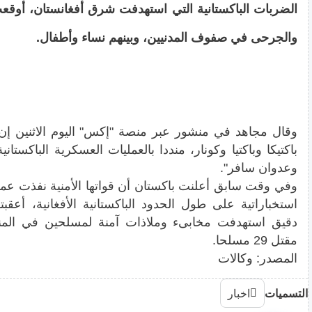
الضربات الباكستانية التي استهدفت شرق أفغانستان، أوق
والجرحى في صفوف المدنيين، وبينهم نساء وأطفال.
وقال مجاهد في منشور عبر منصة "إكس" اليوم الاثنين إن 
باكتيكا وباكتيا وكونار، منددا بالعمليات العسكرية الباكستان
وعدوان سافر".
وفي وقت سابق أعلنت باكستان أن قواتها الأمنية نفذت عمل
استخباراتية على طول الحدود الباكستانية الأفغانية، أع
دقيق استهدفت مخابىء وملاذات آمنة لمسلحين في المن
مقتل 29 مسلحا.
المصدر: وكالات
التسميات
اخبار