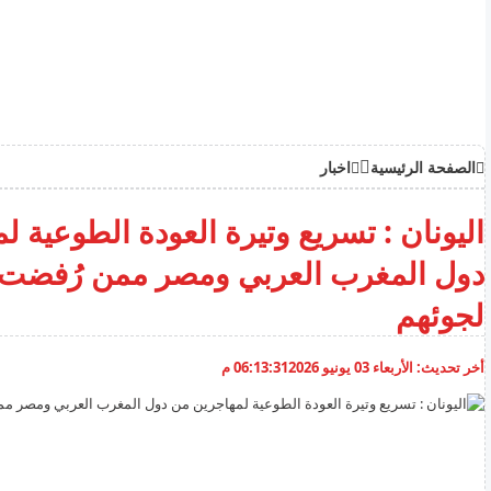
الصفحة الرئيسية
اخبار
اليونان : تسريع وتيرة العودة الطوعية 
دول المغرب العربي ومصر ممن رُفضت
لجوئهم
أخر تحديث:
الأربعاء 03 يونيو 2026
06:13:31 م