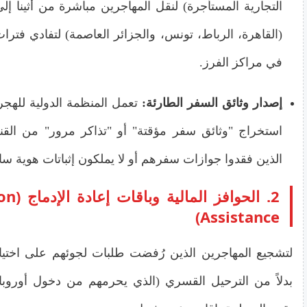
التجارية المستأجرة) لنقل المهاجرين مباشرة من أثينا إلى
(القاهرة، الرباط، تونس، والجزائر العاصمة) لتفادي فترات
في مراكز الفرز.
إصدار وثائق السفر الطارئة:
تعمل المنظمة الدولية للهج
استخراج "وثائق سفر مؤقتة" أو "تذاكر مرور" من القن
الذين فقدوا جوازات سفرهم أو لا يملكون إثباتات هوية سار
2. الحواف
Assistance)
لتشجيع المهاجرين الذين رُفضت طلبات لجوئهم على اختيار
بدلاً من الترحيل القسري (الذي يحرمهم من دخول أوروبا