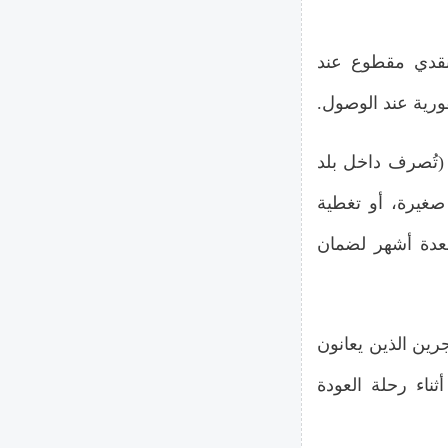
نقدي مقطوع عند
فورية عند الوصول.
(تُصرف داخل بلد
صغيرة، أو تغطية
 لعدة أشهر لضمان
ين الذين يعانون
اء رحلة العودة