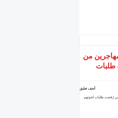
لمهاجرين من
 طلبات
أضف تعليق