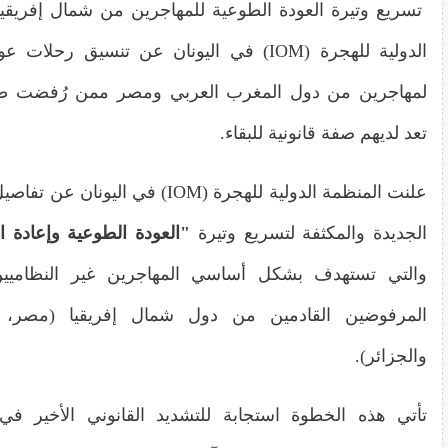
تسريع وتيرة العودة الطوعية للمهاجرين من شمال إفريق
الدولية للهجرة (IOM) في اليونان عن تنسيق رح
لمهاجرين من دول المغرب العربي ومصر ممن رُفضت طل
تعد لديهم صفة قانونية للبقاء.
علنت المنظمة الدولية للهجرة (IOM) في ال
الجديدة والمكثفة لتسريع وتيرة
"العودة الطوعية وإعادة الإدم
والتي تستهدف بشكل أساسي المهاجرين غير النظاميين
المرفوضين القادمين من دول شمال إفريقيا (مصر، 
والجزائر).
تأتي هذه الخطوة استجابة للتشديد القانوني الأخير في ا