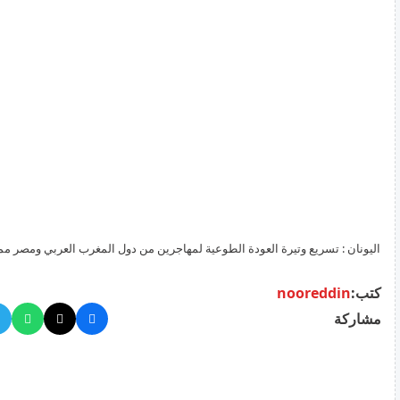
اليونان : تسريع وتيرة العودة الطوعية لمهاجرين من دول المغرب العربي ومصر ممن رُفضت طلبات لجوئهم
كتب:
nooreddin
مشاركة