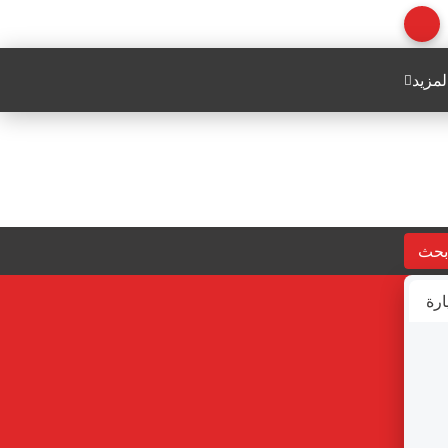
لمزيد
بحث
ارة