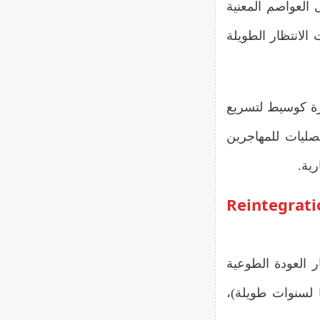
 العواصم المعنية
 الانتظار الطويلة
رة كوسيط لتسريع
صليات للمهاجرين
ية.
ز المالية وباقات إعادة الإدماج (Reintegration
 العودة الطوعية
 لسنوات طويلة)،