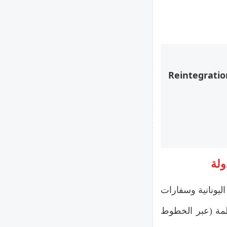
لحوافز المالية وباقات إعادة الإدماج (Reintegration
ليونانية وسفارات
ظمة (عبر الخطوط