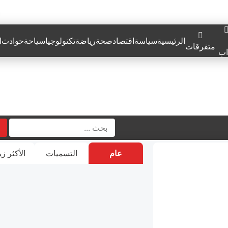
الرئيسية
سياسة
اقتصاد
صحة
رياضة
تكنولوجيا
سياحة
حوادث
ا
متفرقات
اب
عام
التسميات
الأكثر زي