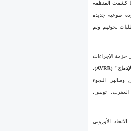
يا كشفت المنظمة
لات عودة طوعية جديدة
بات لجوئهم ولم
يونان عن تفاصيل حزمة الإجراءات
اج" (AVRR)
،
 وطالبي اللجوء
المغرب، تونس،
لاتحاد الأوروبي