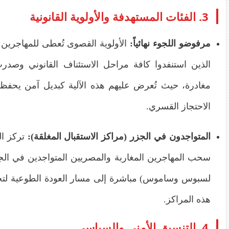
3. الفئات المستهدفة والأولوية القانونية
مرفوضو اللجوء نهائياً:
الأولوية القصوى تُعطى للمهاجرين 
الذين استنفدوا كافة مراحل الاستئناف القانوني وصد
مغادرة، حيث تُعرض عليهم هذه الآلية كبديل آمن يحفظ ك
الاحتجاز القسري.
المتواجدون في الجزر (مراكز الاستقبال المغلقة):
تركز ال
سحب المهاجرين المغاربة والمصريين المتواجدين في الج
لسبوس وساموس) مباشرة إلى مسار العودة الطوعية لت
هذه المراكز.
4. التنسيق الأمني والسياسي