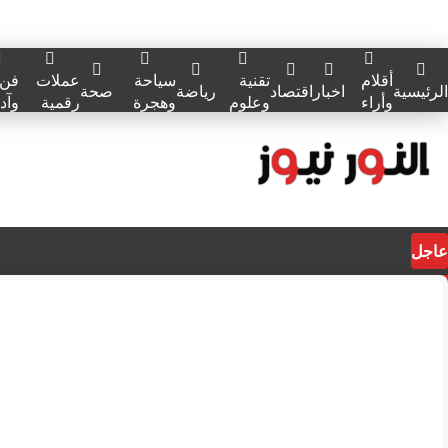
أقلام
تقنية
سياحة
عملات
فن
الرئيسية
اخبار
اقتصاد
رياضة
صحة
وأراء
وعلوم
وهجرة
رقمية
وآد
عاجل