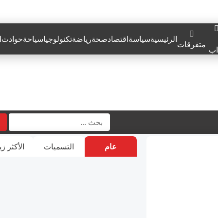
الرئيسية
سياسة
اقتصاد
صحة
رياضة
تكنولوجيا
سياحة
حوادث
ا
متفرقات
اب
عام
التسميات
الأكثر زي