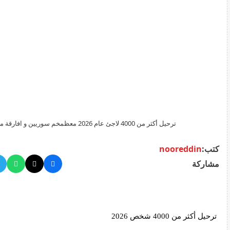
ترحيل أكثر من 4000 لاجئ عام 2026 معظمخم سوريين و افارقة من قبرص
كتب:
nooreddin
مشاركة
ترحيل أكثر من 4000 شخص 2026