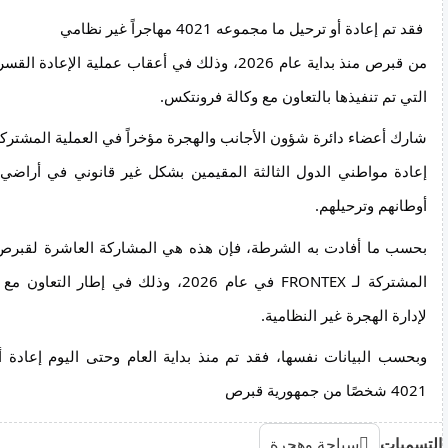
 فقد تم إعادة أو ترحيل ما مجموعه 4021 مهاجراً غير نظامي 
التي تم تنفيذها بالتعاون مع وكالة فرونتكس.
أوطانهم وترحيلهم.
لإدارة الهجرة غير النظامية.
4021 شخصًا من جمهورية قبرص
التسميات
سياحة وهجرة