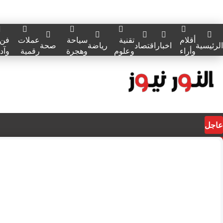
أقلام
تقنية
سياحة
عملات
فن
الرئيسية
اخبار
اقتصاد
رياضة
صحة
وأراء
وعلوم
وهجرة
رقمية
وآد
عاجل