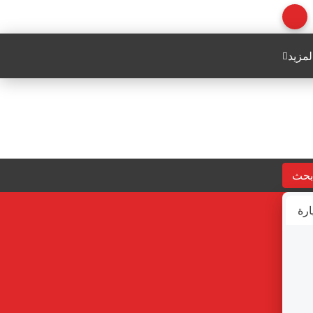
لمزيد
بحث
ارة