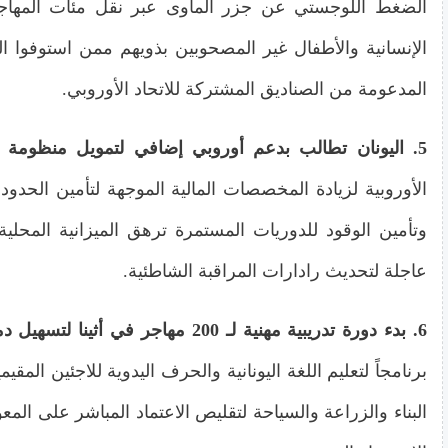
الضغط اللوجستي عن جزر المأوى عبر نقل مئات المهاجرين
الإنسانية والأطفال غير المصحوبين بذويهم ممن استوفوا ا
المدعومة من الصناديق المشتركة للاتحاد الأوروبي.
5. اليونان تطالب بدعم أوروبي إضافي لتمويل منظومة الحماية والمراقبة البحرية
الأوروبية لزيادة المخصصات المالية الموجهة لتأمين الحدود
وتأمين الوقود للدوريات المستمرة ترهق الميزانية الم
عاجلة لتحديث رادارات المراقبة الشاطئية.
6. بدء دورة تدريبية مهنية لـ 200 مهاجر في أثينا لتسهيل دمجهم في سوق العمل
برنامجاً لتعليم اللغة اليونانية والحرف اليدوية للاجئين ا
البناء والزراعة والسياحة لتقليص الاعتماد المباشر على ال