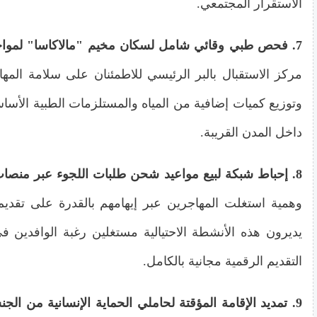
الاستقرار المجتمعي.
7. فحص طبي وقائي شامل لسكان مخيم "مالاكاسا" لمواجهة تداعيات الموجة الحارة
مركز الاستقبال بالبر الرئيسي للاطمئنان على سلامة ال
وتوزيع كميات إضافية من المياه والمستلزمات الطبية الأس
داخل المدن القريبة.
8. إحباط شبكة لبيع مواعيد شحن طلبات اللجوء عبر منصات التواصل الاجتماعي
وهمية استغلت المهاجرين عبر إيهامهم بالقدرة على تقديم
يديرون هذه الأنشطة الاحتيالية مستغلين رغبة الوافدين
التقديم الرقمية مجانية بالكامل.
9. تمديد الإقامة المؤقتة لحاملي الحماية الإنسانية من الجنسيات التي تعاني أزمات مستمرة