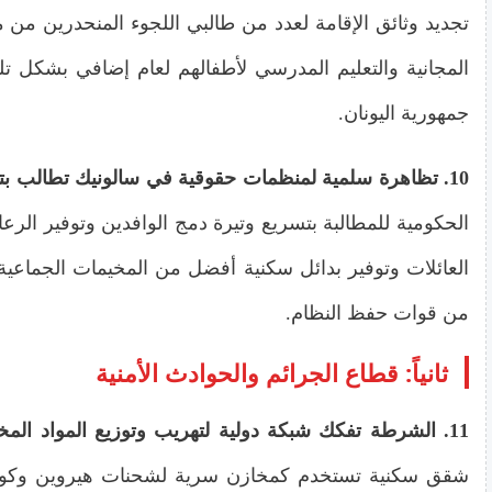
تجديد وثائق الإقامة لعدد من طالبي اللجوء المنحدرين من 
المجانية والتعليم المدرسي لأطفالهم لعام إضافي بشكل تلقائي
جمهورية اليونان.
10. تظاهرة سلمية لمنظمات حقوقية في سالونيك تطالب بتحسين ظروف معيشة المهاجرين
الحكومية للمطالبة بتسريع وتيرة دمج الوافدين وتوفير الرع
العائلات وتوفير بدائل سكنية أفضل من المخيمات الجماعية
من قوات حفظ النظام.
ثانياً: قطاع الجرائم والحوادث الأمنية
11. الشرطة تفكك شبكة دولية لتهريب وتوزيع المواد المخدرة وسط العاصمة أثينا
شقق سكنية تستخدم كمخازن سرية لشحنات هيروين وكوك