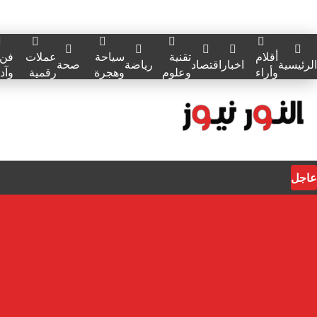
أقلام
تقنية
سياحة
عملات
فن
الرئيسية
اخبار
اقتصاد
رياضة
صحة
وأراء
وعلوم
وهجرة
رقمية
وآد
عاجل