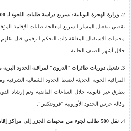
2. وزارة الهجرة اليونانية: تسريع دراسة طلبات اللجوء لـ 3000 وافد جديد في جزر شرق إيجة
يقضي بتفعيل المسار السريع لمعالجة طلبات الإقامة المؤقت
مخيمات الاستقبال المغلقة ذات التحكم الرقمي قبل نقلهم لل
خلال أشهر الصيف الحالية.
3. تفعيل دوريات طائرات "الدرون" لمراقبة الحدود البرية مع تركيا على طول نهر إفروس
المراقبة الجوية الحديثة لضبط الحدود الشمالية الشرقية 
بطرق غير قانونية خلال الساعات الماضية وتم إرشاد الدوري
وكالة حرس الحدود الأوروبية "فرونتكس".
4. نقل 500 طالب لجوء من مخيمات الجزر إلى مراكز إقامة دائمة في البر الرئيسي