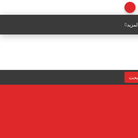
لمزيد
بحث