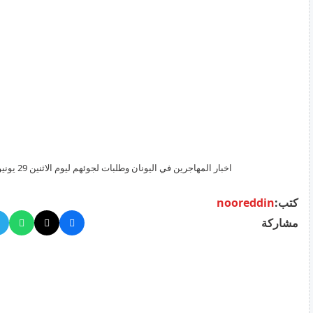
اخبار المهاجرين في اليونان وطلبات لجوئهم ليوم الاثنين 29 يونيو 2026
كتب:
nooreddin
مشاركة