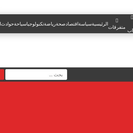
الرئيسية
سياسة
اقتصاد
صحة
رياضة
تكنولوجيا
سياحة
حوادث
ا
متفرقات
اب