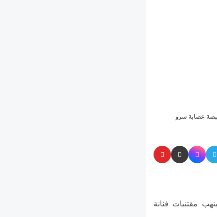
هب مقتنيات فنانة