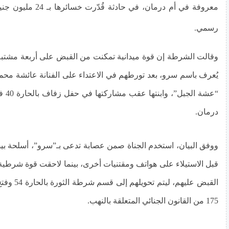
معروفة في أم درمان، في حادث
رسمي.
وقالت الشرطة إن قوة ميدانية تمكنت من القبض على أربعة مشت
يُعرف باسم سرو، بعد تورطهم في الاعتداء على الفنانة عائشة محمد
“عشة ا
درمان.
ووفق البيان، استخدم الجناة صمن عصابة تدعى بـ”سرو”، أسلحة بيض
قبل الاستيلاء على هواتف ومقتنيات أخرى، بينما لاحقت قوة شرطية
القبض عليهم، ل
175 من القانون الجنائي المتعلقة بالنهب.