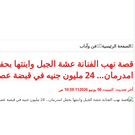
الصفحة الرئيسية
فن وآداب
قصة نهب الفنانة عشة الجبل وابنتها بحف
امدرمان… 24 مليون جنيه في قبضة عصابة سرو
أخر تحديث:
السبت 06 يونيو 2026
10:59:11 ص