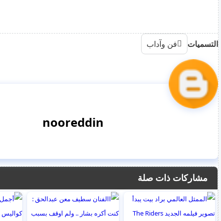
التسميات
فن وآداب
nooreddin
مشاركات ذات صلة