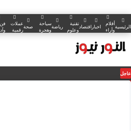
أقلام
تقنية
سياحة
عملات
فن
الرئيسية
اخبار
اقتصاد
رياضة
صحة
وأراء
وعلوم
وهجرة
رقمية
وآد
عاجل