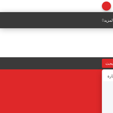
لمزيد
بحث
ارة