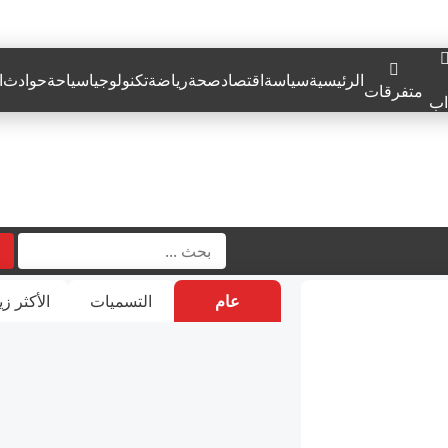
الرئيسية
سياسة
اقتصاد
صحة
رياضة
تكنولوجيا
سياحة
حوادث
ا
متفرقات
اب
عام
التسميات
الأكثر زي