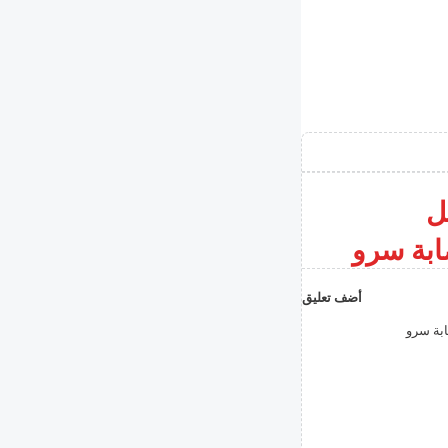
ل
أضف تعليق