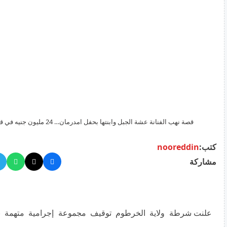
قصة نهب الفنانة عشة الجبل وابنتها بحفل امدرمان… 24 مليون جنيه في قبضة عصابة سرو
كتب:
nooreddin
مشاركة
علنت شرطة ولاية الخرطوم توقيف مجموعة إجرامية متهمة بن