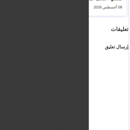
فيرتكب 3 جرائم قتل
08 أغسطس 2026
06 أغسطس 2026
واغتصاب
تعليقات
إرسال تعليق