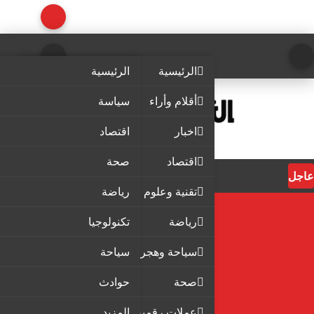
الرئيسية
الرئيسية
أقلام وأراء
سياسة
اخبار
اقتصاد
اقتصاد
صحة
عاجل
تقنية وعلوم
رياضة
رياضة
تكنولوجيا
سياحة وهجرة
سياحة
صحة
حوادث
عملات رقمية
المزيد