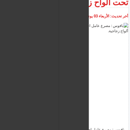
تحت ألواح زجاجية.
أخر تحديث:
الأربعاء 03 يونيو 2026
02:23:15 م
أضف تعليق
بافوس : مصرع عامل اجنبي يبلغ 21 عاماً في حادث عمل سُحق تحت