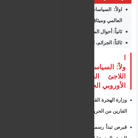
اولاً: السياسات واللجوء (بمناسبة يوم اللاجئ
العالمي وميثاق الاتحاد الأوروبي الجديد)
ثانياً: أحوال المهاجرين والتدفقات الميدانية
ثالثاً: الجرائم، التزوير، ومكافحة الشبكات
ا
ولاً: السياسات واللجوء (بمناسبة يوم
اللاجئ العالمي وميثاق الاتحاد
الأوروبي الجديد)
وزارة الهجرة القبرصية تؤكد التزامها بحماية اللاجئين
الفارين من الحروب بالتوازي مع سيادة القانون.
قبرص تبدأ رسمياً بتطبيق "الميثاق الأوروبي الجديد