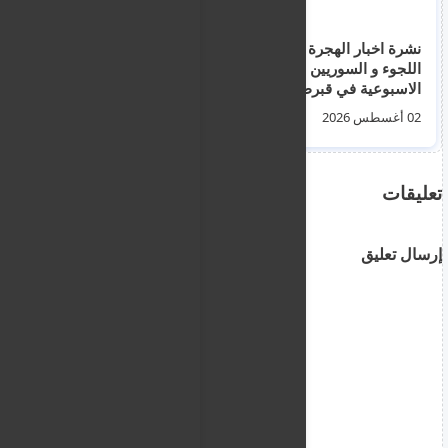
نشرة اخبار الهجرة و
وثائق تكشف سبب
اللجوء و السوريين
الارتفاع الكبير في
الاسبوعية في قبرص
طلبات اللجوء الأردنية
إلى أيرلندا خلال 2024
02 أغسطس 2026
28 يوليو 2026
تعليقات
إرسال تعليق