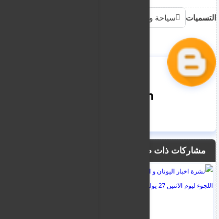
التسميات
سياحة وهجرة
nooreddin
مشاركات ذات صلة