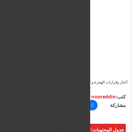
أخبار وقرارات الهجرة و اللجوء في قبرص ليوم الاحد 21 حزيران 2026
كتب:
nooreddin
مشاركة
جدول المحتويات