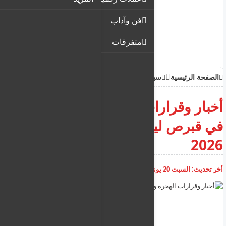
فن وآداب
متفرقات
الصفحة الرئيسية
سياحة وهجرة
أخبار وقرارات الهجرة و اللجوء
في قبرص ليوم الاحد 21 حزيران
2026
أخر تحديث:
السبت 20 يونيو 2026
05:46:31 م
أضف تعليق