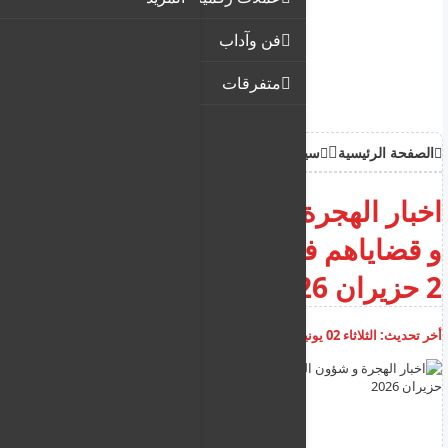
فن وآداب
متفرقات
الصفحة الرئيسية
سياحة وهجرة
اخبار الهجرة و شؤون المهاجرين
و قضاياهم في قبرص ليوم الثلاثاء
2 حزيران 2026
أخر تحديث:
الثلاثاء 02 يونيو 2026
08:56:11 ص
أضف تعليق