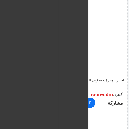
اخبار الهجرة و شؤون المهاجرين و قضاياهم في قبرص ليوم الثلاثاء 2
حزيران 2026
كتب:
nooreddin
مشاركة