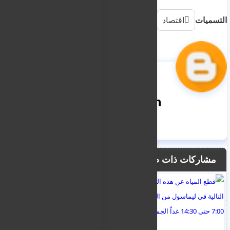
التسميات
اقتصاد
nooreddin
مشاركات ذات صلة