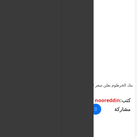
بنك الخرطوم يعلن سعر الدولار اليوم مقابل الجنيه السوداني الخميس
18 يونيو 2026
كتب:
nooreddin
مشاركة