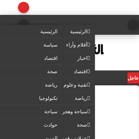
الرئيسية
الرئيسية
أقلام وأراء
سياسة
اخبار
اقتصاد
اقتصاد
صحة
عاجل
تقنية وعلوم
رياضة
رياضة
تكنولوجيا
سياحة وهجرة
سياحة
صحة
حوادث
عملات رقمية
المزيد