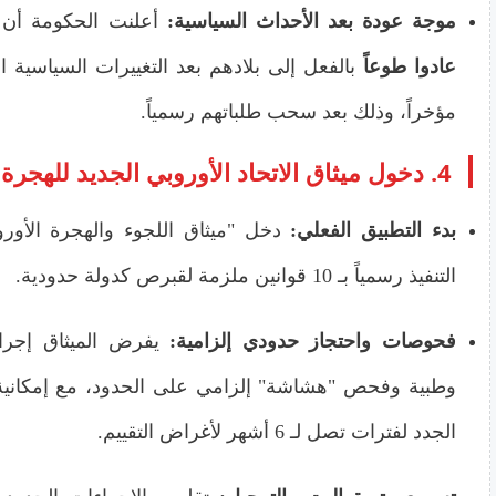
موجة عودة بعد الأحداث السياسية:
أعلنت الحكومة أن
عادوا طوعاً
بالفعل إلى بلادهم بعد التغييرات السياسية ا
مؤخراً، وذلك بعد سحب طلباتهم رسمياً.
4. دخول ميثاق الاتحاد الأوروبي الجديد للهجرة حيز التنفيذ
بدء التطبيق الفعلي:
دخل "ميثاق اللجوء والهجرة الأور
التنفيذ رسمياً بـ 10 قوانين ملزمة لقبرص كدولة حدودية.
فحوصات واحتجاز حدودي إلزامية:
يفرض الميثاق إجرا
وطبية وفحص "هشاشة" إلزامي على الحدود، مع إمكانية 
الجدد لفترات تصل لـ 6 أشهر لأغراض التقييم.