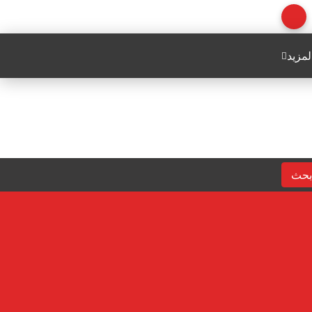
لمزيد
بحث