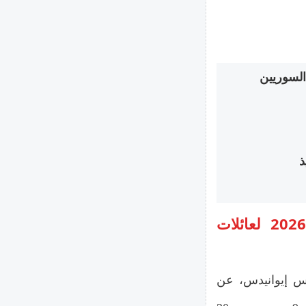
1. إطلاق برنامج العودة الطوعية المطور 2026 لعائلات
اس إيوانيدس، عن