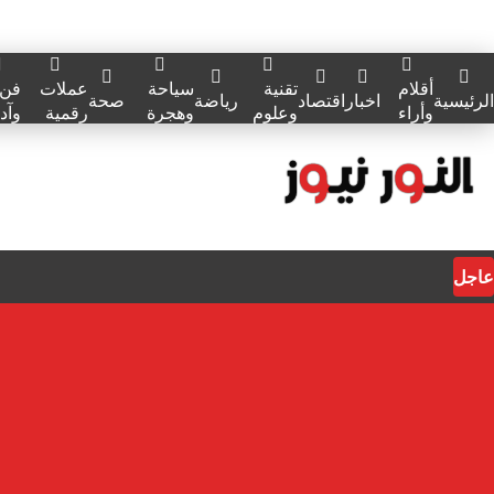
أقلام
تقنية
سياحة
عملات
فن
الرئيسية
اخبار
اقتصاد
رياضة
صحة
وأراء
وعلوم
وهجرة
رقمية
وآد
عاجل