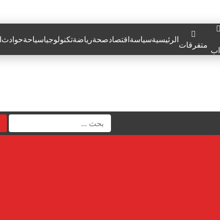
الرئيسية
سياسة
اقتصاد
صحة
رياضة
تكنولوجيا
سياحة
حوادث
ا
متفرقات
اب