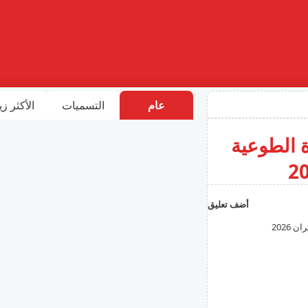
عام
التسميات
الأكثر زي
ة الطوعية
أضف تعليق