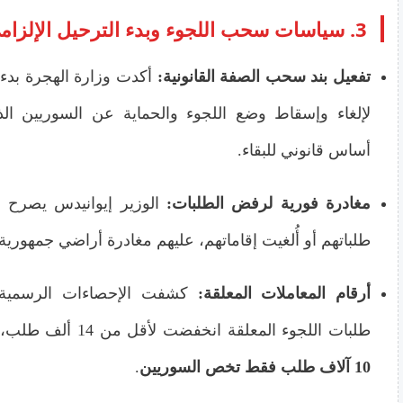
3. سياسات سحب اللجوء وبدء الترحيل الإلزامي
تفعيل بند سحب الصفة القانونية:
أكدت وزارة الهجرة بدء ا
لإلغاء وإسقاط وضع اللجوء والحماية عن السوريين الذ
أساس قانوني للبقاء.
مغادرة فورية لرفض الطلبات:
الوزير إيوانيدس يصرح ع
طلباتهم أو أُلغيت إقاماتهم، عليهم مغادرة أراضي جمهورية
أرقام المعاملات المعلقة:
كشفت الإحصاءات الرسمية ه
طلبات اللجوء المعلقة انخفضت لأقل من 14 ألف طلب، من بينها
10 آلاف طلب فقط تخص السوريين
.