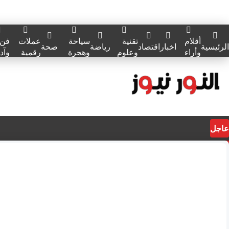
أقلام
تقنية
سياحة
عملات
فن
الرئيسية
اخبار
اقتصاد
رياضة
صحة
وأراء
وعلوم
وهجرة
رقمية
وآد
عاجل