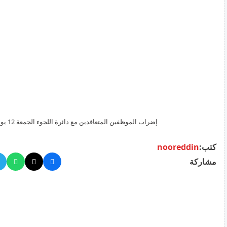
إضراب الموظفين المتعاقدين مع دائرة اللجوء الجمعة 12 يونيو
كتب:
nooreddin
مشاركة