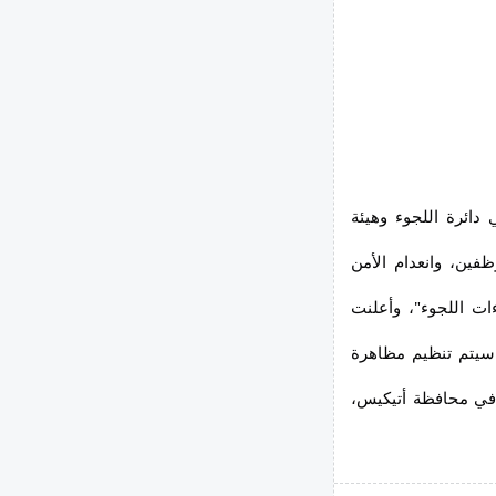
دائرة اللجوء وهيئة
ظفين، وانعدام الأمن
ات اللجوء"، وأعلنت
2. وفي الوقت نفسه، سيتم تنظيم مظاهرة
هجرة واللجوء في تمام الساعة 10:30 صباحًا في محافظة أتيكيس،