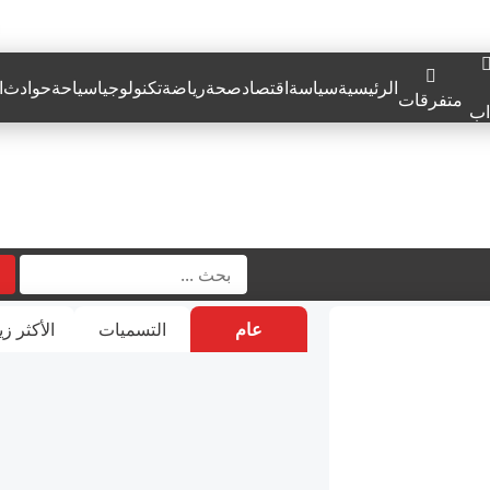
الرئيسية
سياسة
اقتصاد
صحة
رياضة
تكنولوجيا
سياحة
حوادث
ا
متفرقات
اب
عام
التسميات
الأكثر زي