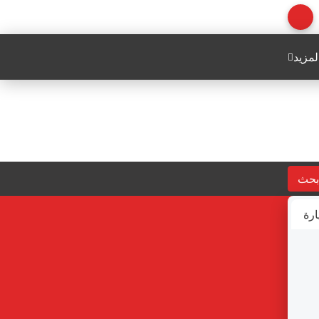
لمزيد
بحث
ارة