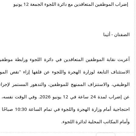
إضراب الموظفين المتعاقدين مع دائرة اللجوء الجمعة 12 يونيو
الضفتان - أثينا
أعربت نقابة الموظفين المتعاقدين في دائرة اللجوء ورابطة موظفي 
الاستئناف التابعة لوزارة الهجرة واللجوء عن قلقها إزاء "نقص المو
الوظيفي، والاستنزاف الممنهج للموظفين، والتدهور المستمر لإجراء
عن إضراب لمدة 24 ساعة في 12 يونيو 026
احتجاجية أمام وزارة ال
وأمام المكاتب المحلية لدائرة اللجوء.