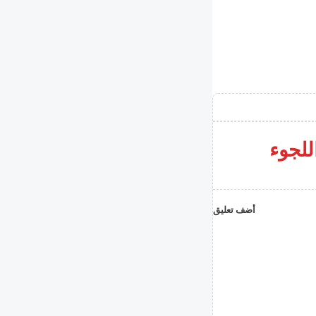
للجوء
أضف تعليق