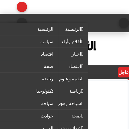
الرئيسية
الرئيسية
أقلام وأراء
سياسة
اخبار
اقتصاد
اقتصاد
صحة
عاجل
تقنية وعلوم
رياضة
رياضة
تكنولوجيا
سياحة وهجرة
سياحة
صحة
حوادث
عملات رقمية
المزيد