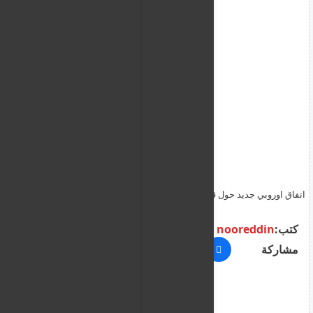
اتفاق اوروبي جديد حول قضايا اللجوء والهجرة يدخل حيز التنفيذ يوم 12
حزيران 2026
كتب:
nooreddin
مشاركة