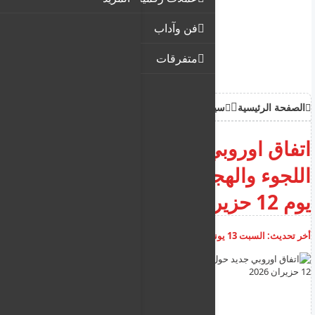
فن وآداب
متفرقات
الصفحة الرئيسية
سياحة وهجرة
اتفاق اوروبي جديد حول قضايا
اللجوء والهجرة يدخل حيز التنفيذ
يوم 12 حزيران 2026
أخر تحديث:
السبت 13 يونيو 2026
07:21:50 ص
أضف تعليق