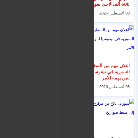
600 ألف لاجئ سوري
إيرلندا الشمالية (صور +
ممنوعين من الدخول
فيديو)
03 أغسطس 2026
04 أغسطس 2026
اعلان مهم من السفارة
نشرة اخبار قبرص
السورية في نيقوسيا
العاجلة ليوم الاثنين 3
لمن يهمه الامر
اب 2026
05 أغسطس 2026
03 أغسطس 2026