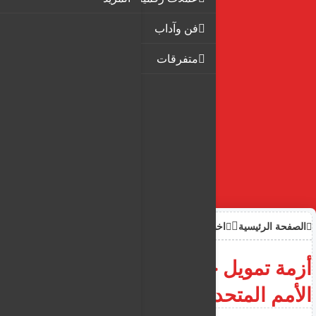
فن وآداب
متفرقات
الصفحة الرئيسية
اخبار
أزمة تمويل خانقة تضرب وكالة
الأمم المتحدة للاجئين (UNHCR)