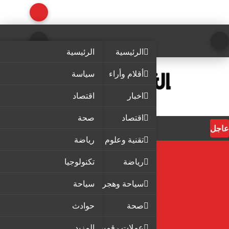
الرئيسية
الرئيسية
أقلام وأراء
سياسة
اخبار
اقتصاد
اقتصاد
صحة
عاجل
تقنية وعلوم
رياضة
رياضة
تكنولوجيا
سياحة وهجرة
سياحة
صحة
حوادث
عملات رقمية
المزيد