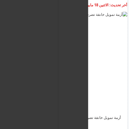
أخر تحديث:
الاثنين 18 مايو 2026
05:32:20 م
أضف تعليق
أزمة تمويل خانقة تضرب وكالة الأمم المتحدة للاجئين (UNHCR)