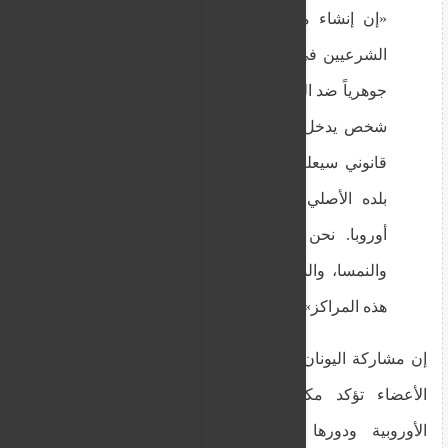
«إن إنشاء مراكز لإعادة المهاجرين غير
الشرعيين في دول خارج أوروبا يمثل حلاً
جوهرياً ضد الهجرة غير الشرعية؛ إذ إن أي
شخص يدخل الاتحاد الأوروبي بشكل غير
قانوني سيعلم مسبقاً أنه سيعود إما إلى
بلده الأصلي أو إلى مركز إعادة خارج
أوروبا. نحن نشارك بنشاط مع ألمانيا،
والنمسا، والدنمارك، وهولندا في تأسيس
هذه المراكز».
إن مشاركة اليونان في هذه الحلقة الضيقة من الدول
الأعضاء تؤكد مكانتها الاستراتيجية في التفاعلات
الأوروبية ودورها الحاسم في تشكيل الخطوات