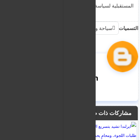
المستقبلية لسياسة الهجرة في الاتحاد الأوروبي.
التسميات
سياحة وهجرة
nooreddin
مشاركات ذات صلة