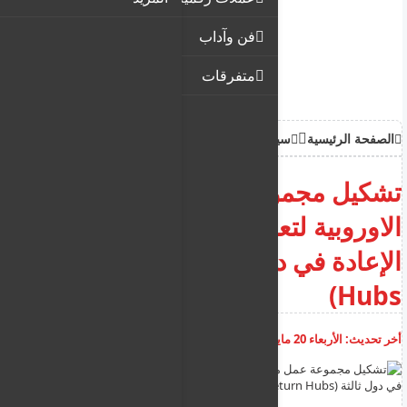
فن وآداب
متفرقات
الصفحة الرئيسية
سياحة وهجرة
تشكيل مجموعة عمل من الدول
الاوروبية لتعزيز إنشاء مراكز
الإعادة في دول ثالثة (Return
Hubs)
أخر تحديث:
الأربعاء 20 مايو 2026
09:33:22 ص
أضف تعليق