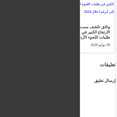
وثائق تكشف سبب
اتفاق يوناني - أوروبي
الارتفاع الكبير في
لتشديد الحراسة البحرية
طلبات اللجوء الأردنية
وضبط الحدود الإيجة
إلى أيرلندا خلال 2024
28 يوليو 2026
26 يوليو 2026
تعليقات
إرسال تعليق