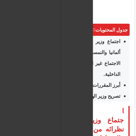
جدول المحتويات
اجتماع وزير الهجرة واللجوء مع نظرائه من
ألمانيا والنمسا وهولندا والدنمارك على هامش
الاجتماع غير الرسمي لوزراء العدل والشؤون
الداخلية.
أبرز المقررات والخطوات القادمة
تصريح وزير الهجرة واللجوء اليوناني
ا
جتماع وزير الهجرة واللجوء مع
نظرائه من ألمانيا والنمسا وهولندا