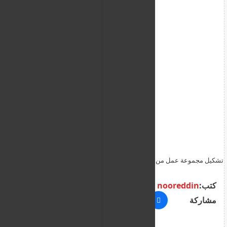
تشكيل مجموعة عمل من الدول الاوروبية لتعزيز إنشاء مراكز الإعادة في
دول ثالثة (Return Hubs)
كتب:
nooreddin
مشاركة