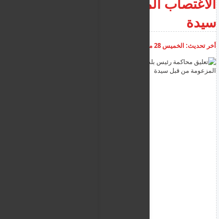
الاغتصاب المزعومة من قبل
سيدة
أخر تحديث:
الخميس 28 مايو 2026
05:17:22 م
أضف تعليق