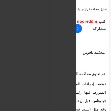
تعليق محاكمة رئيس بلدبة بافوس المعزول اليوم في قضية الاغتصاب
المزعومة من قبل سيدة
كتب:
nooreddin
مشاركة
محكمة بافوس
 تم تعليق محاكمة اليوم في قضية الاغتصاب المزعوم -
توقفت إجراءات المحكمة في قضية الاغتصاب المزعومة 
المتورط فيها رئيس بلدية بافوس الحالي، فيدوناس 
فيدوناس، قبل أن تبدأ.
وقد مثل السيد فيدوناس أمام محكمة مقاطعة بافوس 