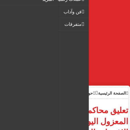
فن وآداب
متفرقات
الصفحة الرئيسية
حوادث
تعليق محاكمة رئيس بلدبة بافوس
المعزول اليوم في قضية