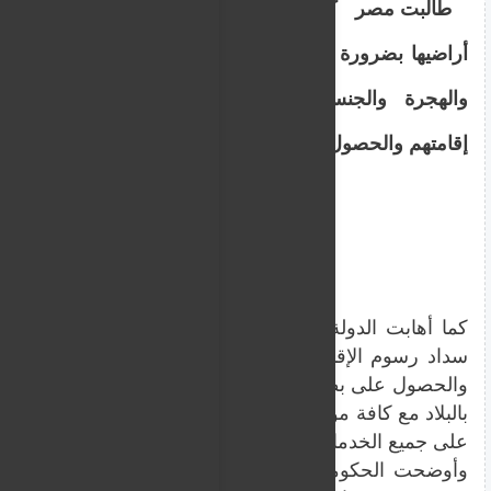
طالبت مصر كافة الأجانب المقيمين على
أراضيها بضرورة التوجه للإدارة العامة للجوازات
والهجرة والجنسية لتقنين أوضاعهم وتجديد
إقامتهم والحصول على كارت الإقامة الذكي.
كما أهابت الدولة المصرية وفقا لبيان صادر عن الحكومة 
سداد رسوم الإقامة بالتوجه للإدارة العامة للجوازات والهج
والحصول على بطاقة الإعفاء فى إطار خطة الدولة للتحول ا
بالبلاد مع كافة مؤسسات الدولة من خلال بطاقات الإقامة 
على جميع الخدمات التي تقدمها الدولة.
وأوضحت الحكومة أن هذا الإجراء يأتي في إطار خطة الدو