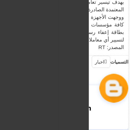
بهدف تيسير تعاملات الأجانب بالبلاد مع كافة مؤسسات الد
المعتمدة الصادرة لهم.
ووجهت الأجهزة المعنية تحذيراً حاسماً لكافة المقيمين، مؤك
كافة مؤسسات الدولة والهيئات الحكومية مع أي أجنبي لا
بطاقة إعفاء رسمية بعد انتهاء المهلة المحددة، مما يجعل 
لتسيير أي معاملات داخل البلاد.
المصدر: RT
التسميات
اخبار
nooreddin