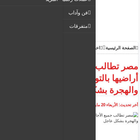
فن وآداب
متفرقات
الصفحة الرئيسية
اخبار
مصر تطالب جميع الأجانب على
أراضيها بالتوجه لإدارة الجوازات
والهجرة بشكل عاجل
أخر تحديث:
الأربعاء 20 مايو 2026
06:43:43 ص
أضف تعليق