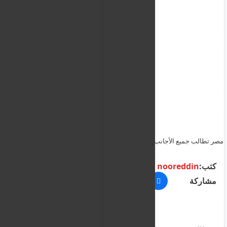
مصر تطالب جميع الأجانب على أراضيها بالتوجه لإدارة الجوازات والهجرة
بشكل عاجل
كتب:
nooreddin
مشاركة