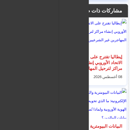
مشاركات ذات صلة
إيطاليا تقترح على
تحذير جوي باللون
الاتحاد الأوروبي إنشاء
الأصفر من الساعة 1
مراكز لترحيل المهاجرين
ظهراً حتى الساعة 3
غير الشرعيين
عصراً يوم الجمعة
08 أغسطس 2026
07 أغسطس 2026
أصدرته إدارة الأرصاد
الجوية
البيانات البيومترية
"مهاجر و سائق أجرة