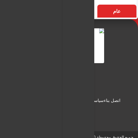
عام
التسميات
الأكثر زيارة
النـور نيوز
شبكة النـور الاعلامية
اتصل بناء
سياسة الاستخدام
سياسة الخصوصية
من نحن
جميع الحقوق محفوظة © لـ