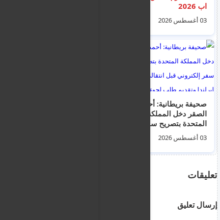
اب 2026
الاثنين 3 اغسطس
2026
03 أغسطس 2026
03 أغسطس 2026
صحيفة بريطانية: أحمد
نشرة اخبار اليونان -
الصقر دخل المملكة
اخبار الهجرة و
المتحدة بتصريح سفر
المهجرين - الجرائم و
إلكتروني قبل انتقاله
الجنايات - الجالية
03 أغسطس 2026
04 أغسطس 2026
إلى إيرلندا وتقديم طلب
السورية و المصرية -
لجوء
الترحيل و الطوعية ليوم
الثلاثاء 4 اغسطس
2026
تعليقات
إرسال تعليق