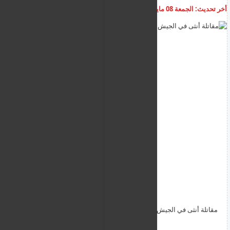
أخر تحديث:
الجمعة 08 مايو 2026
07:42:35 ص
أضف تعليق
مقاتلة أنثى في الجيش الإسرائيلي تثير أزمة كبيرة في جنوب لبنان