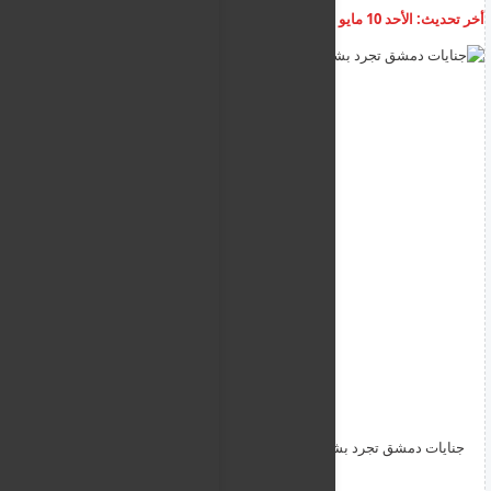
أخر تحديث:
الأحد 10 مايو 2026
07:16:21 م
أضف تعليق
جنايات دمشق تجرد بشار الاسد وشقيقه ماهر من الحقوق المدنية