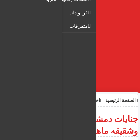
فن وآداب
متفرقات
الصفحة الرئيسية
اخبار
جنايات دمشق تجرد بشار الاسد
وشقيقه ماهر من الحقوق المدنية