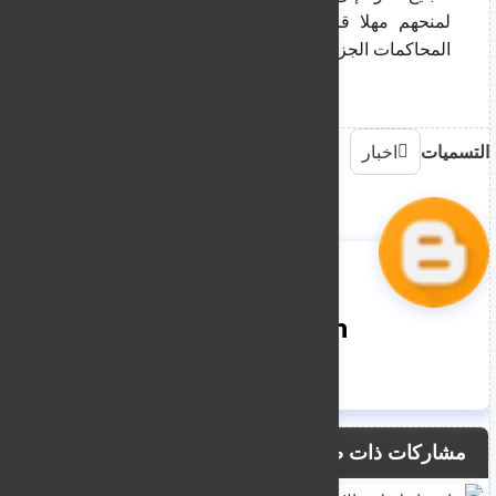
لمنحهم مهلا قانونية وتبليغهم مجددا وفق أصول 
المحاكمات الجزائية قبل صدور قرار التجريد اليوم.
التسميات
اخبار
nooreddin
مشاركات ذات صلة