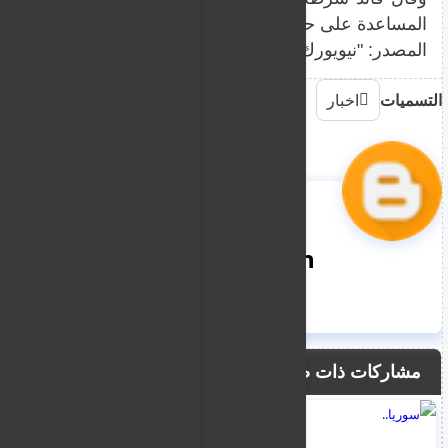
المساعدة على حصر الوضع في المنطقة الأمامية من المسجد
المصدر: "نيويورك بوست"
التسميات
اخبار
nooreddin
مشاركات ذات صلة