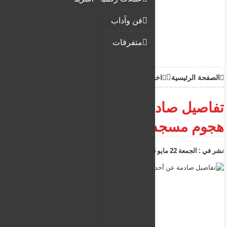
فن وآداب
متفرقات
الصفحة الرئيسية
اخبار
تفاصيل صادمة عن أحد منفذي
هجوم مسجد سان دييغو المروع
نشر في :
الجمعة 22 مايو 2026
04:16:00 م
أضف تعليق