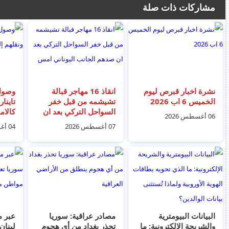
مشاركات ذات صلة
نشرة اخبار قبرص ليوم
انقاذ 16 مهاجر قبالة
الخميس 6 اب 2026
تشيشمه من قبل خفر
تاينار
السواحل التركي بعد ان
كالاما
06 أغسطس 2026
صدهم الجانب اليوناني
07 أغسطس 2026
04 أغسطس 2026
امس
البيانات البيومترية
مصادر عراقية: سوريا
عبر م
والشريحة الإلكترونية: ما
تحذر بغداد من أي هجوم
لبنان