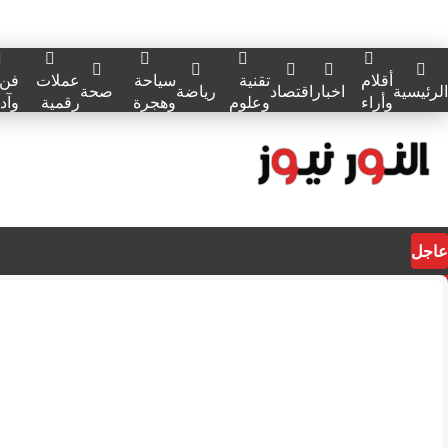
أقلام
تقنية
سياحة
عملات
فن
الرئيسية
اخبار
اقتصاد
رياضة
صحة
وأراء
وعلوم
وهجرة
رقمية
وآد
عاجل