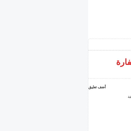
فارة
أضف تعليق