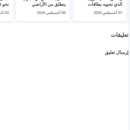
الذي تحويه بطاقات
ينطلق من الأراضي
الهوية الأوروبية ولماذا
العراقية
بداية
07 أغسطس 2026
06 أغسطس 2026
03 أغسطس 2026
تُستثنى بيانات الوالدين؟
تعليقات
إرسال تعليق