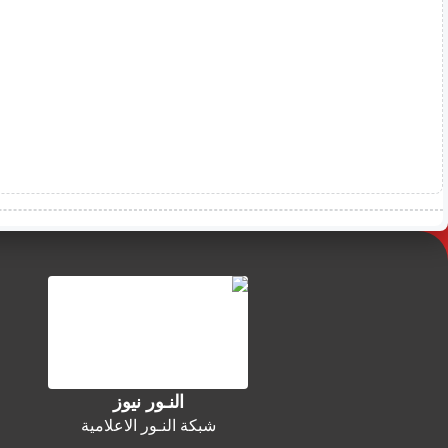
النـور نيوز
شبكة النـور الاعلامية