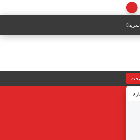
لمزيد
بحث
ارة