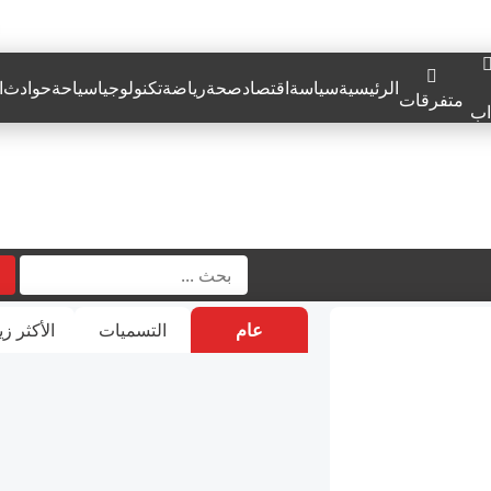
الرئيسية
سياسة
اقتصاد
صحة
رياضة
تكنولوجيا
سياحة
حوادث
ا
متفرقات
اب
عام
التسميات
الأكثر زي