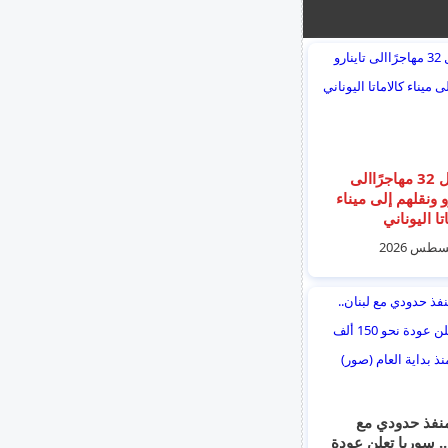
وصول 32 مهاجرًاالى
و ونقلهم إلى ميناء
تا اليوناني
نفذ حدودي مع
.. سوريا تعلن عودة