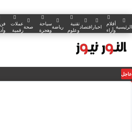
أقلام
تقنية
سياحة
عملات
فن
الرئيسية
اخبار
اقتصاد
رياضة
صحة
وأراء
وعلوم
وهجرة
رقمية
وآد
عاجل