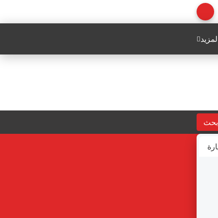
لمزيد
بحث
ارة