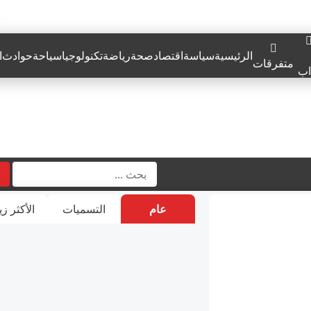
الرئيسية
سياسة
اقتصاد
صحة
رياضة
تكنولوجيا
سياحة
حوادث
ا
متفرقات
اب
عام
التسميات
الأكثر زي