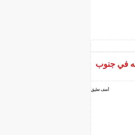
له في جنوب
أضف تعليق