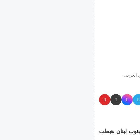
ي الجرحى
جنوب لبنان هبطت