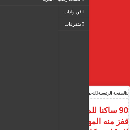
فن وآداب
متفرقات
الصفحة الرئيسية
حوادث
90 ساكنا للمبنى السكني الذي
قفز منه المهاجرون الثلاثة في