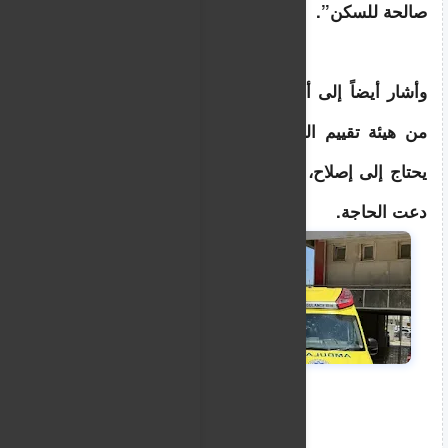
صالحة للسكن”.
وأشار أيضاً إلى أنه “لا يمكن لكل مالك أن يتوقع 
من هيئة تقييم العقارات أن تشير إلى أن عقاره 
يحتاج إلى إصلاح، ومع ذلك، فسنتدخل حيثما ومتى 
دعت الحاجة.