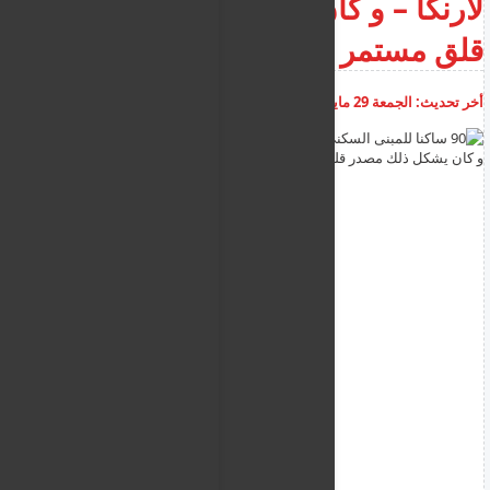
لارنكا – و كان يشكل ذلك مصدر
قلق مستمر للسلطات المحلية
أخر تحديث:
الجمعة 29 مايو 2026
12:29:27 م
أضف تعليق