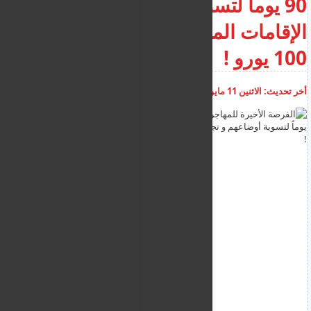
90 يوماً لتسوية أوضاعهم و تجديد
الإقامات المتأخرة مقابل غرامة
100 يورو !
أخر تحديث:
الاثنين 11 مايو 2026
02:42:33 م
أضف تعليق