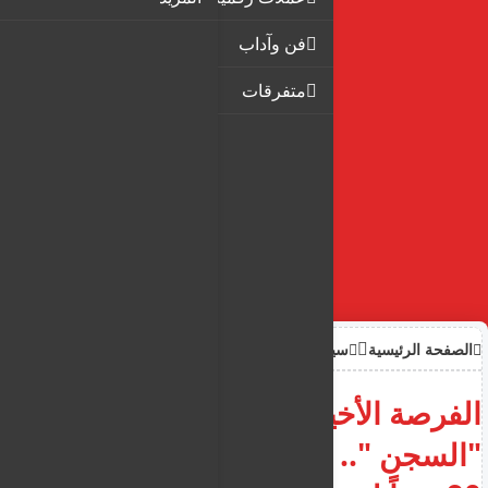
فن وآداب
متفرقات
الصفحة الرئيسية
سياحة وهجرة
الفرصة الأخيرة للمهاجرين قبل
"السجن ".. اليونان تمنح المقيمين