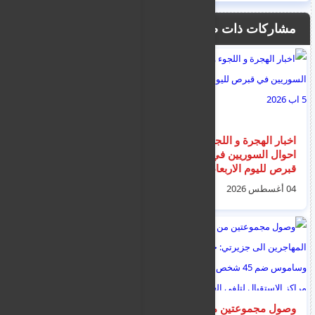
مشاركات ذات صلة
اخبار الهجرة و اللجوء و
تسريع إجراءات التقاضي
احوال السوريين في
والبت في طعون اللجوء
قبرص لليوم الاربعاء 5
المرفوضة
اب 2026
04 أغسطس 2026
25 يوليو 2026
وصول مجموعتين من
وزير الهجرة للسوريين :