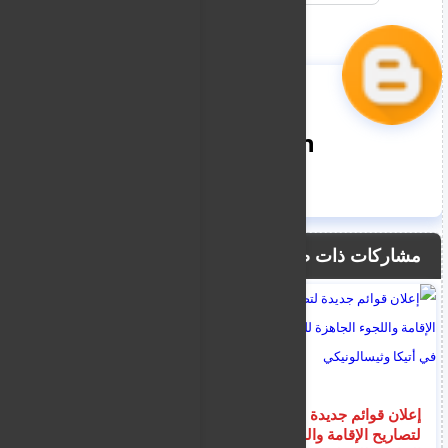
nooreddin
مشاركات ذات صلة
إعلان قوائم جديدة
اخبار الهجرة و اللجوء و
لتصاريح الإقامة واللجوء
القوارب الواصلة الى