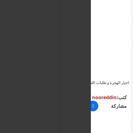
اخبار الهجرة و طلبات اللجوء و الترحيل من اليونان ليوم الاثنين 25 مايو
2026
كتب:
nooreddin
مشاركة