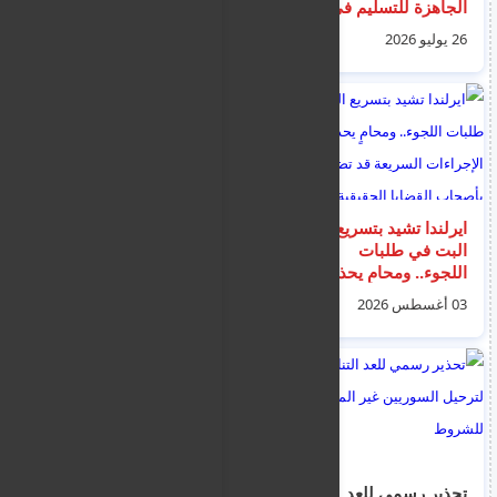
الجاهزة للتسليم في
اليونان لليوم الاربعاء 5
أتيكا وثيسالونيكي
اعسطس 2026
26 يوليو 2026
04 أغسطس 2026
ايرلندا تشيد بتسريع
اتفاق يوناني - أوروبي
البت في طلبات
لتشديد الحراسة البحرية
اللجوء.. ومحامٍ يحذر من
وضبط الحدود الإيجة
أن الإجراءات السريعة
03 أغسطس 2026
26 يوليو 2026
قد تضر بأصحاب القضايا
الحقيقية
تحذير رسمي للعد
قبرص تطوي صفحة