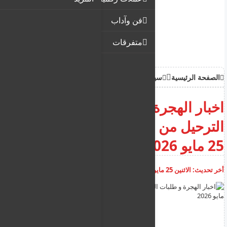
فن وآداب
متفرقات
الصفحة الرئيسية
سياحة وهجرة
اخبار الهجرة و طلبات اللجوء و
الترحيل من اليونان ليوم الاثنين
25 مايو 2026
أخر تحديث:
الاثنين 25 مايو 2026
08:40:56 ص
أضف تعليق