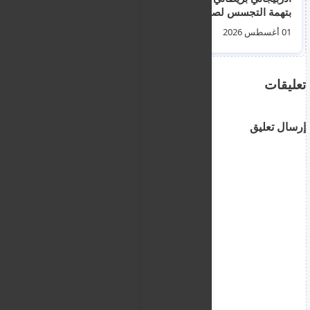
بتهمة التجسس لصالح
اليوم أمام محكمة لارنكا
إيران
وسط إجراءات أمنية
01 أغسطس 2026
06 أغسطس 2026
مشددة
تعليقات
إرسال تعليق