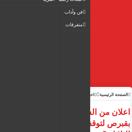
فن وآداب
متفرقات
الصفحة الرئيسية
اخبار
اعلان من السفارة السورية
بقبرص لتوقف اعمالها حتى