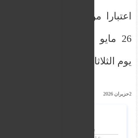
اعتبارا من يوم غد الثلاثاء
26 مايو و تستانف
عملها
يوم الثلاثاء
2حزيران 2026