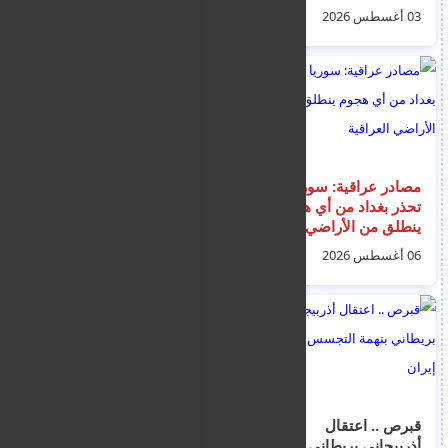
السورية في بيروت و
مرهون بإمكانية التوصل
03 أغسطس 2026
01 أغسطس 2026
سبه الرئيس أحمد
لاتفاق بسرعة
الشرع
مصادر عراقية: سوريا
اخبار الهجرة و اللاجئين
تحذر بغداد من أي هجوم
في اليونان ليوم
ينطلق من الأراضي
الخميس 6 اغسطس
العراقية
2026
06 أغسطس 2026
06 أغسطس 2026
قبرص .. اعتقال
مثول خمسة فلسطينين
أذربيجاني بريطاني
مشتبه بهم بالإرهاب