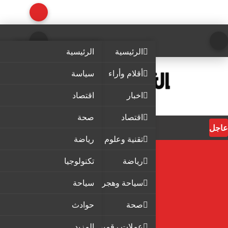
الرئيسية
الرئيسية
أقلام وأراء
سياسة
اخبار
اقتصاد
اقتصاد
صحة
عاجل
تقنية وعلوم
رياضة
رياضة
تكنولوجيا
سياحة وهجرة
سياحة
صحة
حوادث
عملات رقمية
المزيد