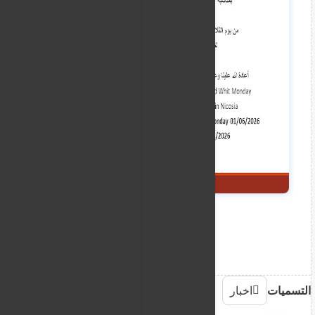
التسميات
اخبار