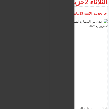
الثلاثاء 2حزيران 2026
أخر تحديث:
الاثنين 25 مايو 2026
03:03:32 م
أضف تعليق
اعلان من السفارة السورية بقبرص لتوقف اعمالها حتى الثلاثاء 2حزيران