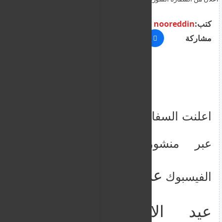
2026
كتب:
nooreddin
مشاركة
اعلنت السفارة السورية في نيقوسيا
عبر منشور بصفحتها على
عن اجازتها بمناسبة
الفيسبوك
عيد الاضحى المبارك