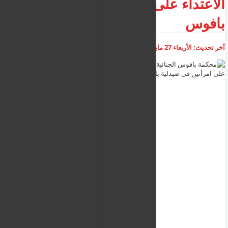
الاعتداء على امرأتين في صيدلية
بافوس
أخر تحديث:
الأربعاء 27 مايو 2026
08:59:57 ص
أضف تعليق