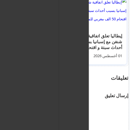
إيطاليا تعلق اتفاقية
وزير الهجرة للسوريين :
شنغن مع إسبانيا بسبب
"عمليات ترحيل
أحداث سبتة و اقتحام
السوريين قادمة -
50 الف مغربي للمدينة
استغلوا خطة العودة"
01 أغسطس 2026
31 يوليو 2026
تعليقات
إرسال تعليق