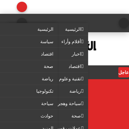
الرئيسية
الرئيسية
أقلام وأراء
سياسة
اخبار
اقتصاد
اقتصاد
صحة
عاجل
تقنية وعلوم
رياضة
رياضة
تكنولوجيا
سياحة وهجرة
سياحة
صحة
حوادث
عملات رقمية
المزيد