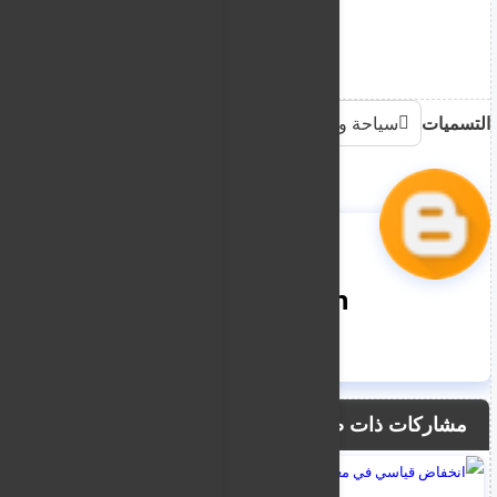
التسميات
سياحة وهجرة
nooreddin
مشاركات ذات صلة