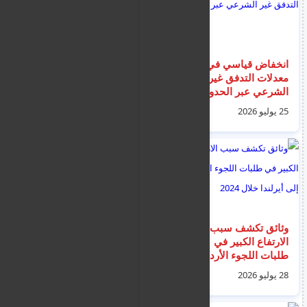
انخفاض قياسي في
إطلاق برنامج دمج مهني
معدلات التدفق غير
و تعليم للغة اليونانية
الشرعي عبر الحدود
للمهاجرين المستوفين
للشروط
25 يوليو 2026
25 يوليو 2026
وثائق تكشف سبب
إطلاق برنامج الترحيل
الارتفاع الكبير في
الطوعي الممول أوروبياً
طلبات اللجوء الأردنية
للعائلات... 2500 يورو
إلى أيرلندا خلال 2024
لكل عائد
28 يوليو 2026
25 يوليو 2026