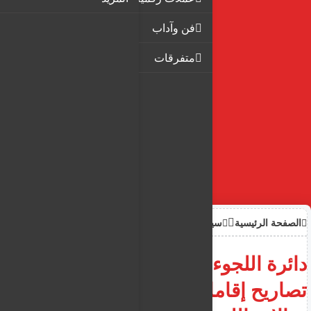
فن وآداب
متفرقات
الصفحة الرئيسية
سياحة وهجرة
دائرة اللجوء اليونانية تصدر
تصاريح إقامات جاهزة وخاصة